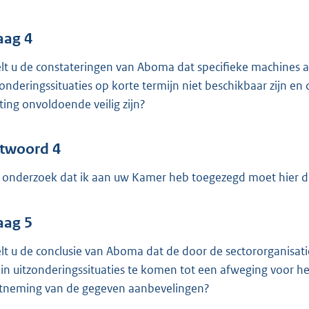
aag 4
lt u de constateringen van Aboma dat specifieke machines al
zonderingssituaties op korte termijn niet beschikbaar zijn e
hting onvoldoende veilig zijn?
twoord 4
 onderzoek dat ik aan uw Kamer heb toegezegd moet hier du
aag 5
lt u de conclusie van Aboma dat de door de sectororganisat
in uitzonderingssituaties te komen tot een afweging voor h
tneming van de gegeven aanbevelingen?