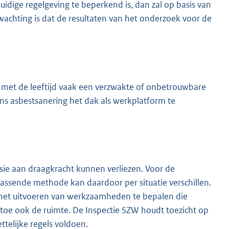
 huidige regelgeving te beperkend is, dan zal op basis van
achting is dat de resultaten van het onderzoek voor de
 met de leeftijd vaak een verzwakte of onbetrouwbare
ns asbestsanering het dak als werkplatform te
osie aan draagkracht kunnen verliezen. Voor de
passende methode kan daardoor per situatie verschillen.
 het uitvoeren van werkzaamheden te bepalen die
rtoe ook de ruimte. De Inspectie SZW houdt toezicht op
telijke regels voldoen.