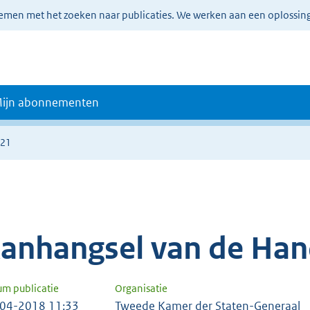
lemen met het zoeken naar publicaties. We werken aan een oplossin
ijn abonnementen
921
anhangsel van de Han
um publicatie
Organisatie
04-2018 11:33
Tweede Kamer der Staten-Generaal