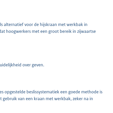
s alternatief voor de hijskraan met werkbak in
n dat hoogwerkers met een groot bereik in zijwaartse
idelijkheid over geven.
ies opgestelde beslissystematiek een goede methode is
et gebruik van een kraan met werkbak, zeker na in