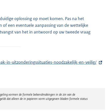
enduidige oplossing op moet komen. Pas na het
 of een eventuele aanpassing van de wettelijke
 ontvangst van het in antwoord op uw tweede vraag
k-in-uitzonderingssituaties-noodzakelijk-en-veilig/
regeling vormen de formele bekendmakingen in de zin van de
eldt dat alleen de in papieren vorm uitgegeven bladen formele status