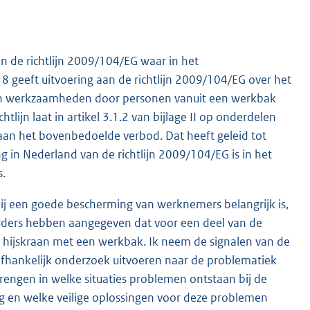
n de richtlijn 2009/104/EG waar in het
 geeft uitvoering aan de richtlijn 2009/104/EG over het
 van werkzaamheden door personen vanuit een werkbak
htlijn laat in artikel 3.1.2 van bijlage II op onderdelen
 aan het bovenbedoelde verbod. Dat heeft geleid tot
g in Nederland van de richtlijn 2009/104/EG is in het
s.
bij een goede bescherming van werknemers belangrijk is,
erders hebben aangegeven dat voor een deel van de
en hijskraan met een werkbak. Ik neem de signalen van de
nafhankelijk onderzoek uitvoeren naar de problematiek
rengen in welke situaties problemen ontstaan bij de
g en welke veilige oplossingen voor deze problemen