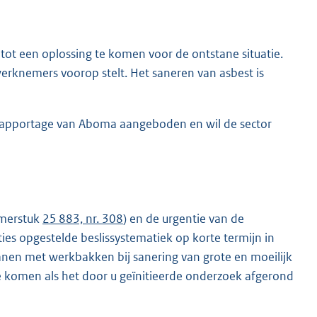
tot een oplossing te komen voor de ontstane situatie.
werknemers voorop stelt. Het saneren van asbest is
e rapportage van Aboma aangeboden en wil de sector
amerstuk
25 883, nr. 308
) en de urgentie van de
ies opgestelde beslissystematiek op korte termijn in
kranen met werkbakken bij sanering van grote en moeilijk
e komen als het door u geïnitieerde onderzoek afgerond