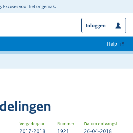
g. Excuses voor het ongemak.
Inloggen
Help
delingen
Vergaderjaar
Nummer
Datum ontvangst
2017-2018
1921
26-04-2018