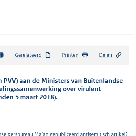
Gerelateerd
Printen
Delen
n PVV) aan de Ministers van Buitenlandse
elingssamenwerking over virulent
nden 5 maart 2018).
nse persbureau Ma’an gepubliceerd antisemitisch artikel?