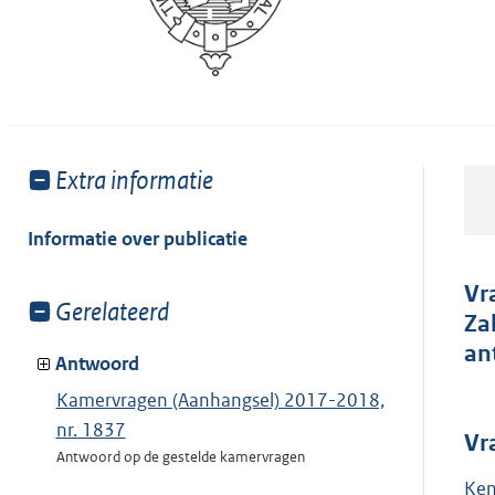
Toon
Extra informatie
meer
van:
Informatie over publicatie
Vr
Toon
Gerelateerd
Za
meer
an
van:
Antwoord
Kamervragen (Aanhangsel) 2017-2018,
nr. 1837
Vr
Antwoord op de gestelde kamervragen
Ken