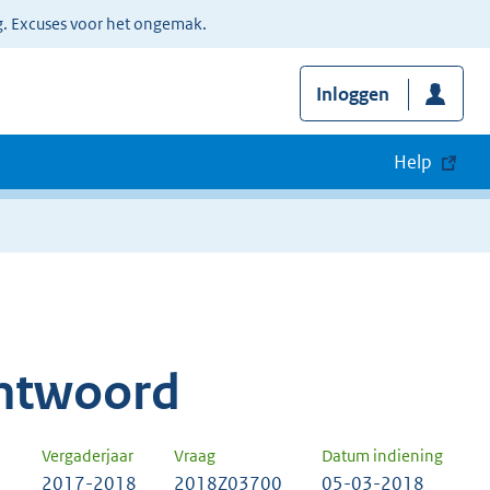
g. Excuses voor het ongemak.
Inloggen
Help
ntwoord
Vergaderjaar
Vraag
Datum indiening
2017-2018
2018Z03700
05-03-2018