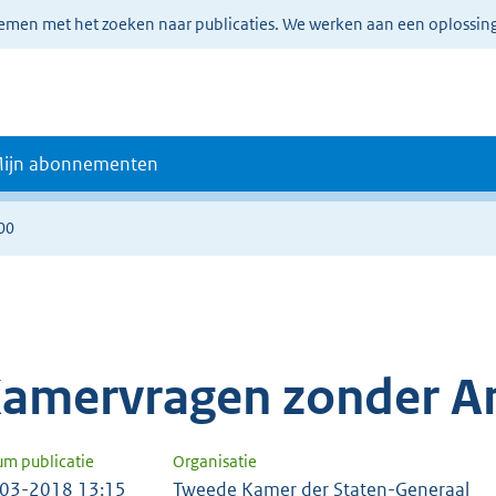
lemen met het zoeken naar publicaties. We werken aan een oplossin
ijn abonnementen
00
amervragen zonder A
um publicatie
Organisatie
03-2018 13:15
Tweede Kamer der Staten-Generaal