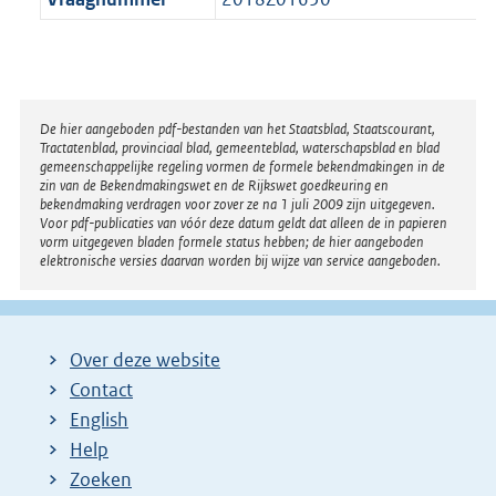
Disclaimer
De hier aangeboden pdf-bestanden van het Staatsblad, Staatscourant,
Tractatenblad, provinciaal blad, gemeenteblad, waterschapsblad en blad
gemeenschappelijke regeling vormen de formele bekendmakingen in de
zin van de Bekendmakingswet en de Rijkswet goedkeuring en
bekendmaking verdragen voor zover ze na 1 juli 2009 zijn uitgegeven.
Voor pdf-publicaties van vóór deze datum geldt dat alleen de in papieren
vorm uitgegeven bladen formele status hebben; de hier aangeboden
elektronische versies daarvan worden bij wijze van service aangeboden.
Over deze website
Contact
English
Help
Zoeken