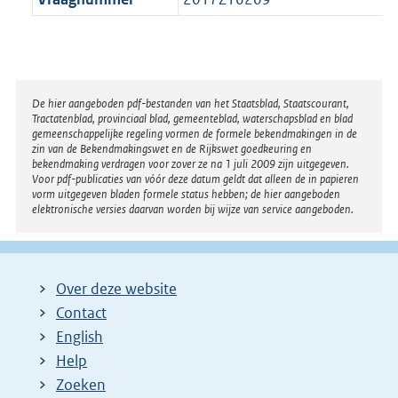
Disclaimer
De hier aangeboden pdf-bestanden van het Staatsblad, Staatscourant,
Tractatenblad, provinciaal blad, gemeenteblad, waterschapsblad en blad
gemeenschappelijke regeling vormen de formele bekendmakingen in de
zin van de Bekendmakingswet en de Rijkswet goedkeuring en
bekendmaking verdragen voor zover ze na 1 juli 2009 zijn uitgegeven.
Voor pdf-publicaties van vóór deze datum geldt dat alleen de in papieren
vorm uitgegeven bladen formele status hebben; de hier aangeboden
elektronische versies daarvan worden bij wijze van service aangeboden.
Over deze website
Contact
English
Help
Zoeken