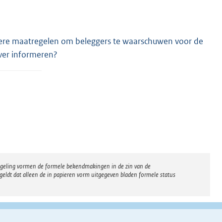
ere maatregelen om beleggers te waarschuwen voor de
over informeren?
regeling vormen de formele bekendmakingen in de zin van de
eldt dat alleen de in papieren vorm uitgegeven bladen formele status