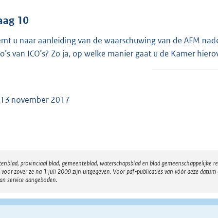
aag 10
mt u naar aanleiding van de waarschuwing van de AFM nad
ico’s van ICO’s? Zo ja, op welke manier gaat u de Kamer hier
 13 november 2017
atenblad, provinciaal blad, gemeenteblad, waterschapsblad en blad gemeenschappelijke 
 zover ze na 1 juli 2009 zijn uitgegeven. Voor pdf-publicaties van vóór deze datum g
van service aangeboden.