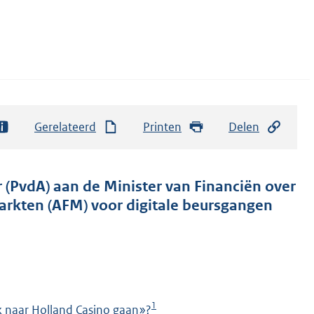
Gerelateerd
Printen
Delen
 (PvdA) aan de Minister van Financiën over
arkten (AFM) voor digitale beursgangen
1
k naar Holland Casino gaan»?