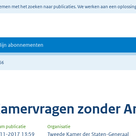
lemen met het zoeken naar publicaties. We werken aan een oplossin
ijn abonnementen
66
amervragen zonder A
um publicatie
Organisatie
11-2017 13:59
Tweede Kamer der Staten-Generaal