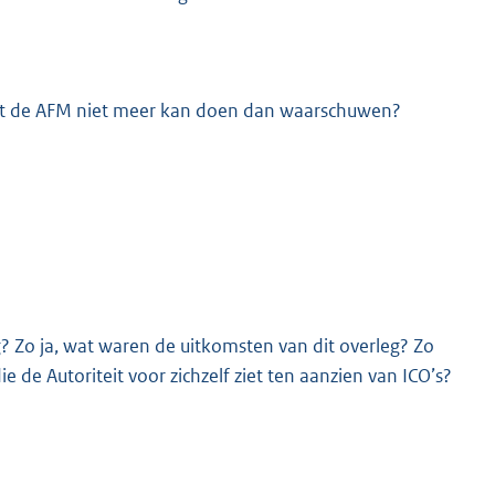
g dat de AFM niet meer kan doen dan waarschuwen?
 Zo ja, wat waren de uitkomsten van dit overleg? Zo
e de Autoriteit voor zichzelf ziet ten aanzien van ICO’s?