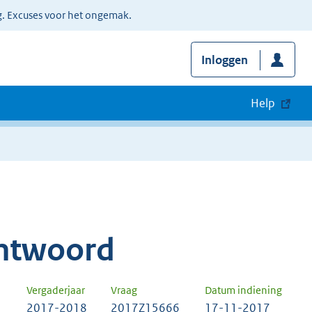
g. Excuses voor het ongemak.
Inloggen
Help
ntwoord
Vergaderjaar
Vraag
Datum indiening
2017-2018
2017Z15666
17-11-2017