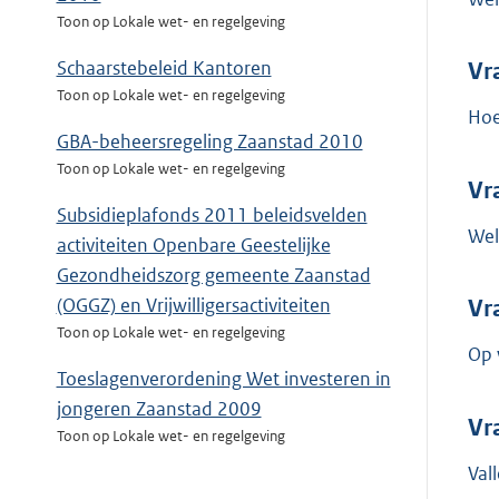
Toon op Lokale wet- en regelgeving
Schaarstebeleid Kantoren
Vr
Toon op Lokale wet- en regelgeving
Hoe
GBA-beheersregeling Zaanstad 2010
Toon op Lokale wet- en regelgeving
Vr
Subsidieplafonds 2011 beleidsvelden
Wel
activiteiten Openbare Geestelijke
Gezondheidszorg gemeente Zaanstad
(OGGZ) en Vrijwilligersactiviteiten
Vr
Toon op Lokale wet- en regelgeving
Op 
Toeslagenverordening Wet investeren in
jongeren Zaanstad 2009
Vr
Toon op Lokale wet- en regelgeving
Val