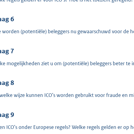
aag 6
 worden (potentiële) beleggers nu gewaarschuwd voor de hog
aag 7
ke mogelijkheden ziet u om (potentiële) beleggers beter te i
aag 8
welke wijze kunnen ICO’s worden gebruikt voor fraude en misb
aag 9
len ICO’s onder Europese regels? Welke regels gelden er op 