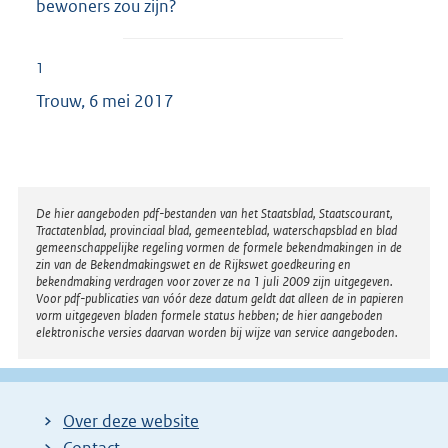
bewoners zou zijn?
1
Trouw, 6 mei 2017
Disclaimer
De hier aangeboden pdf-bestanden van het Staatsblad, Staatscourant,
Tractatenblad, provinciaal blad, gemeenteblad, waterschapsblad en blad
gemeenschappelijke regeling vormen de formele bekendmakingen in de
zin van de Bekendmakingswet en de Rijkswet goedkeuring en
bekendmaking verdragen voor zover ze na 1 juli 2009 zijn uitgegeven.
Voor pdf-publicaties van vóór deze datum geldt dat alleen de in papieren
vorm uitgegeven bladen formele status hebben; de hier aangeboden
elektronische versies daarvan worden bij wijze van service aangeboden.
Over deze website