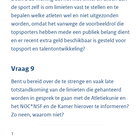
de sport zelf is om limieten vast te stellen en te
bepalen welke atleten wel en niet uitgezonden
worden, omdat het vanwege de voorbeeldrol die
topsporters hebben mede een publiek belang dient
en er recent extra geld beschikbaar is gesteld voor
topsport en talentontwikkeling?
Vraag 9
Bent u bereid over de te strenge en vaak late
totstandkoming van de limieten die gehanteerd
worden in gesprek te gaan met de Atletiekunie en
het NOC*NSF en de Kamer hierover te informeren?
Zo neen, waarom niet?
1