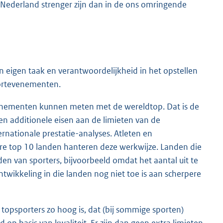
in Nederland strenger zijn dan in de ons omringende
n eigen taak en verantwoordelijkheid in het opstellen
portevenementen.
evenementen kunnen meten met de wereldtop. Dat is de
n additionele eisen aan de limieten van de
rnationale prestatie-analyses. Atleten en
e top 10 landen hanteren deze werkwijze. Landen die
n van sporters, bijvoorbeeld omdat het aantal uit te
twikkeling in die landen nog niet toe is aan scherpere
topsporters zo hoog is, dat (bij sommige sporten)