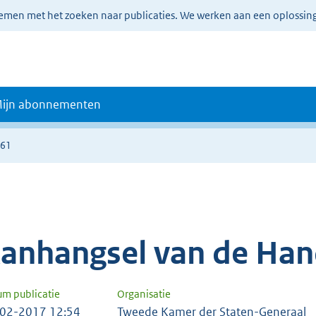
lemen met het zoeken naar publicaties. We werken aan een oplossin
ijn abonnementen
161
anhangsel van de Han
um publicatie
Organisatie
02-2017 12:54
Tweede Kamer der Staten-Generaal