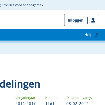
g. Excuses voor het ongemak.
Inloggen
Help
delingen
Vergaderjaar
Nummer
Datum ontvangst
2016-2017
1161
08-02-2017