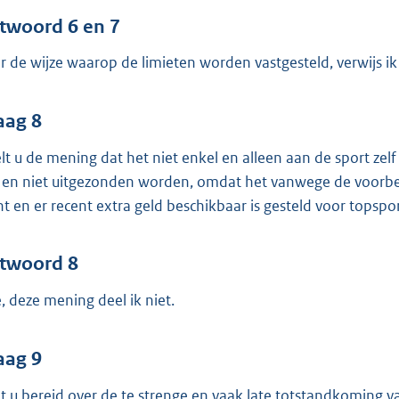
twoord 6 en 7
r de wijze waarop de limieten worden vastgesteld, verwijs i
aag 8
lt u de mening dat het niet enkel en alleen aan de sport zelf 
 en niet uitgezonden worden, omdat het vanwege de voorbe
nt en er recent extra geld beschikbaar is gesteld voor topspo
twoord 8
, deze mening deel ik niet.
aag 9
t u bereid over de te strenge en vaak late totstandkoming v