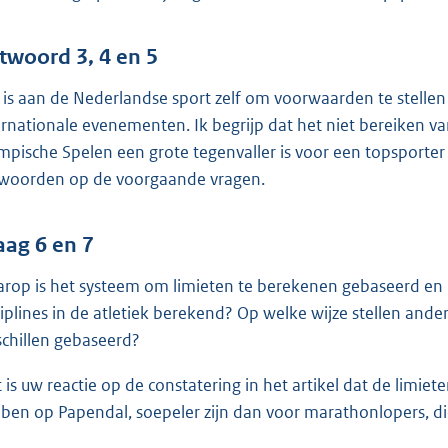
twoord 3, 4 en 5
 is aan de Nederlandse sport zelf om voorwaarden te stelle
ernationale evenementen. Ik begrijp dat het niet bereiken v
mpische Spelen een grote tegenvaller is voor een topsporter 
woorden op de voorgaande vragen.
aag 6 en 7
rop is het systeem om limieten te berekenen gebaseerd en 
ciplines in de atletiek berekend? Op welke wijze stellen and
schillen gebaseerd?
 is uw reactie op de constatering in het artikel dat de limi
ben op Papendal, soepeler zijn dan voor marathonlopers, die