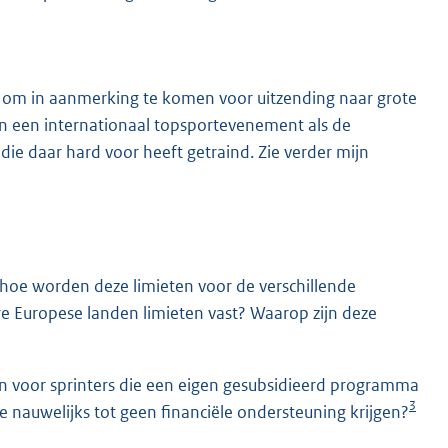
n om in aanmerking te komen voor uitzending naar grote
an een internationaal topsportevenement als de
die daar hard voor heeft getraind. Zie verder mijn
hoe worden deze limieten voor de verschillende
ere Europese landen limieten vast? Waarop zijn deze
eten voor sprinters die een eigen gesubsidieerd programma
3
 nauwelijks tot geen financiële ondersteuning krijgen?