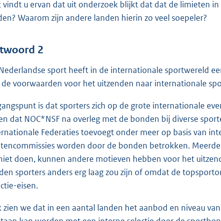
 vindt u ervan dat uit onderzoek blijkt dat dat de limieten 
den? Waarom zijn andere landen hierin zo veel soepeler?
twoord 2
Nederlandse sport heeft in de internationale sportwereld ee
 de voorwaarden voor het uitzenden naar internationale s
gangspunt is dat sporters zich op de grote internationale 
en dat NOC*NSF na overleg met de bonden bij diverse sporte
ernationale Federaties toevoegt onder meer op basis van inte
etencommissies worden door de bonden betrokken. Meerder
 niet doen, kunnen andere motieven hebben voor het uitzende
den sporters anders erg laag zou zijn of omdat de topsporton
ctie-eisen.
 zien we dat in een aantal landen het aanbod en niveau van 