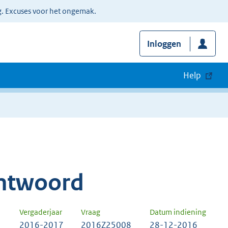
g. Excuses voor het ongemak.
Inloggen
Help
ntwoord
Vergaderjaar
Vraag
Datum indiening
2016-2017
2016Z25008
28-12-2016