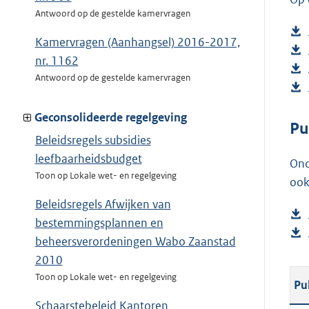
Antwoord op de gestelde kamervragen
Kamervragen (Aanhangsel) 2016-2017,
nr. 1162
Antwoord op de gestelde kamervragen
Geconsolideerde regelgeving
Pu
Beleidsregels subsidies
leefbaarheidsbudget
Ond
Toon op Lokale wet- en regelgeving
ook
Beleidsregels Afwijken van
bestemmingsplannen en
beheersverordeningen Wabo Zaanstad
2010
Toon op Lokale wet- en regelgeving
Pu
Schaarstebeleid Kantoren