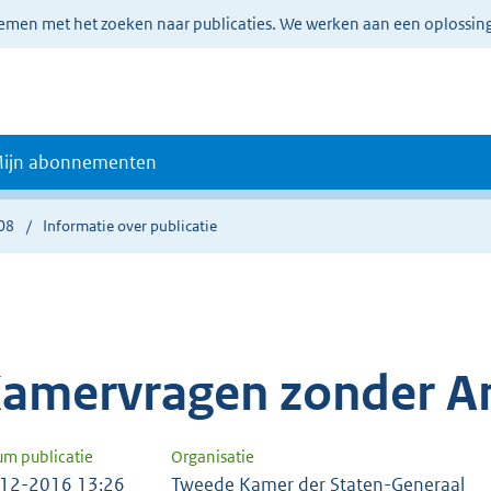
lemen met het zoeken naar publicaties. We werken aan een oplossin
ijn abonnementen
08
Informatie over publicatie
amervragen zonder A
um publicatie
Organisatie
12-2016 13:26
Tweede Kamer der Staten-Generaal