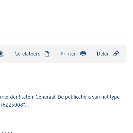
Gerelateerd
Printen
Delen
er der Staten-Generaal. De publicatie is van het type
2016Z25008".
maten: