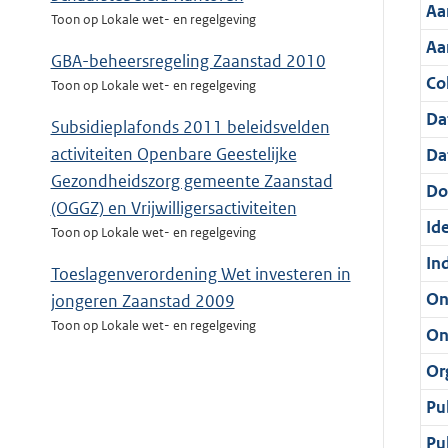
Aa
Toon op Lokale wet- en regelgeving
Aa
GBA-beheersregeling Zaanstad 2010
Col
Toon op Lokale wet- en regelgeving
Da
Subsidieplafonds 2011 beleidsvelden
activiteiten Openbare Geestelijke
Da
Gezondheidszorg gemeente Zaanstad
Do
(OGGZ) en Vrijwilligersactiviteiten
Ide
Toon op Lokale wet- en regelgeving
In
Toeslagenverordening Wet investeren in
On
jongeren Zaanstad 2009
Toon op Lokale wet- en regelgeving
On
Or
Pu
Pu