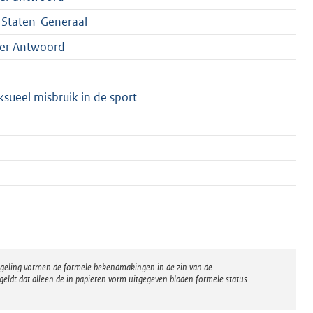
Staten-Generaal
er Antwoord
sueel misbruik in de sport
regeling vormen de formele bekendmakingen in de zin van de
eldt dat alleen de in papieren vorm uitgegeven bladen formele status