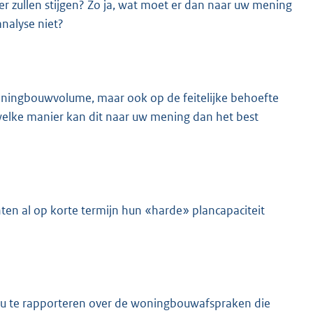
r zullen stijgen? Zo ja, wat moet er dan naar uw mening
nalyse niet?
oningbouwvolume, maar ook op de feitelijke behoefte
lke manier kan dit naar uw mening dan het best
n al op korte termijn hun «harde» plancapaciteit
n u te rapporteren over de woningbouwafspraken die