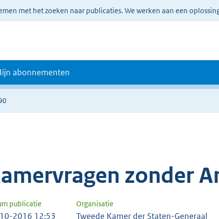
lemen met het zoeken naar publicaties. We werken aan een oplossin
ijn abonnementen
90
amervragen zonder A
um publicatie
Organisatie
10-2016 12:53
Tweede Kamer der Staten-Generaal