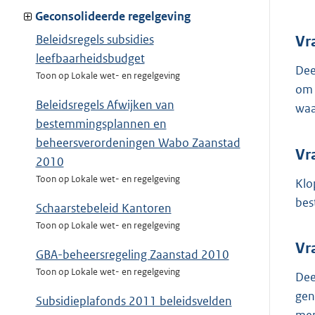
Geconsolideerde regelgeving
Beleidsregels subsidies
Vr
leefbaarheidsbudget
Dee
Toon op Lokale wet- en regelgeving
om 
Beleidsregels Afwijken van
waa
bestemmingsplannen en
beheersverordeningen Wabo Zaanstad
Vr
2010
Toon op Lokale wet- en regelgeving
Klo
bes
Schaarstebeleid Kantoren
Toon op Lokale wet- en regelgeving
Vr
GBA-beheersregeling Zaanstad 2010
Toon op Lokale wet- en regelgeving
Dee
gen
Subsidieplafonds 2011 beleidsvelden