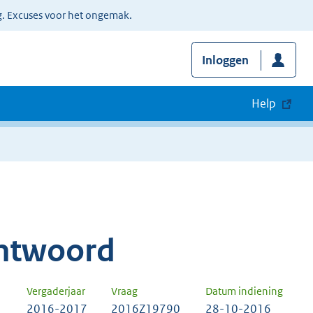
g. Excuses voor het ongemak.
Inloggen
Help
ntwoord
Vergaderjaar
Vraag
Datum indiening
2016-2017
2016Z19790
28-10-2016