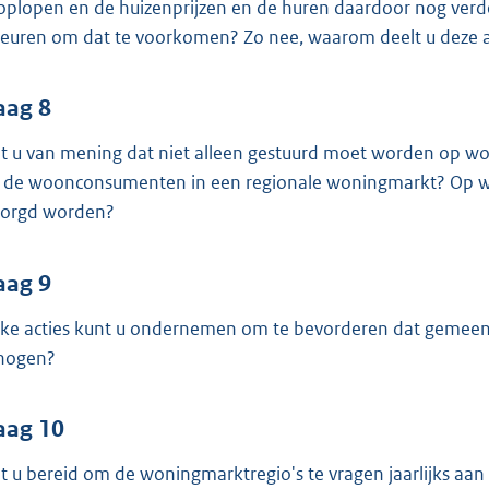
 oplopen en de huizenprijzen en de huren daardoor nog verde
euren om dat te voorkomen? Zo nee, waarom deelt u deze a
aag 8
t u van mening dat niet alleen gestuurd moet worden op w
 de woonconsumenten in een regionale woningmarkt? Op we
orgd worden?
aag 9
ke acties kunt u ondernemen om te bevorderen dat gemeente
hogen?
aag 10
t u bereid om de woningmarktregio's te vragen jaarlijks aa