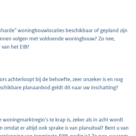
ig «harde" woningbouwlocaties beschikbaar of gepland zijn
kunnen volgen met voldoende woningbouw? Zo nee,
e van het EIB?
ors achterloopt bij de behoefte, zeer onzeker is en nog
schikbare planaanbod geldt dit naar uw inschatting?
 woningmarktregio's te krap is, zeker als in acht wordt
omdat er altijd ook sprake is van planuitval? Bent u van