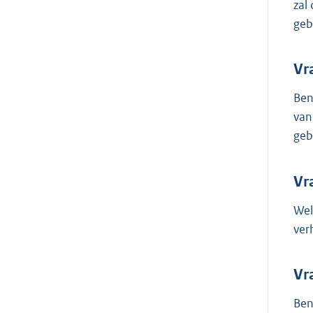
zal
geb
Vr
Ben
van
geb
Vr
Wel
ver
Vr
Ben