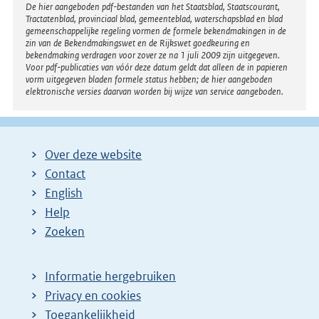
Disclaimer
De hier aangeboden pdf-bestanden van het Staatsblad, Staatscourant,
Tractatenblad, provinciaal blad, gemeenteblad, waterschapsblad en blad
gemeenschappelijke regeling vormen de formele bekendmakingen in de
zin van de Bekendmakingswet en de Rijkswet goedkeuring en
bekendmaking verdragen voor zover ze na 1 juli 2009 zijn uitgegeven.
Voor pdf-publicaties van vóór deze datum geldt dat alleen de in papieren
vorm uitgegeven bladen formele status hebben; de hier aangeboden
elektronische versies daarvan worden bij wijze van service aangeboden.
Over deze website
Contact
English
Help
Zoeken
Informatie hergebruiken
Privacy en cookies
Toegankelijkheid