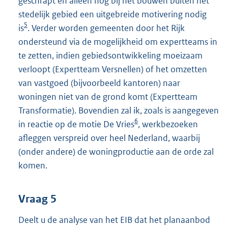
geschrapt en alleen nog bij het bouwen buiten het
stedelijk gebied een uitgebreide motivering nodig
5
is
. Verder worden gemeenten door het Rijk
ondersteund via de mogelijkheid om expertteams in
te zetten, indien gebiedsontwikkeling moeizaam
verloopt (Expertteam Versnellen) of het omzetten
van vastgoed (bijvoorbeeld kantoren) naar
woningen niet van de grond komt (Expertteam
Transformatie). Bovendien zal ik, zoals is aangegeven
6
in reactie op de motie De Vries
, werkbezoeken
afleggen verspreid over heel Nederland, waarbij
(onder andere) de woningproductie aan de orde zal
komen.
Vraag 5
Deelt u de analyse van het EIB dat het planaanbod