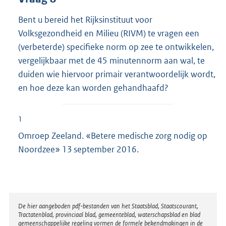
Bent u bereid het Rijksinstituut voor
Volksgezondheid en Milieu (RIVM) te vragen een
(verbeterde) specifieke norm op zee te ontwikkelen,
vergelijkbaar met de 45 minutennorm aan wal, te
duiden wie hiervoor primair verantwoordelijk wordt,
en hoe deze kan worden gehandhaafd?
1
Omroep Zeeland. «Betere medische zorg nodig op
Noordzee» 13 september 2016.
Disclaimer
De hier aangeboden pdf-bestanden van het Staatsblad, Staatscourant,
Tractatenblad, provinciaal blad, gemeenteblad, waterschapsblad en blad
gemeenschappelijke regeling vormen de formele bekendmakingen in de