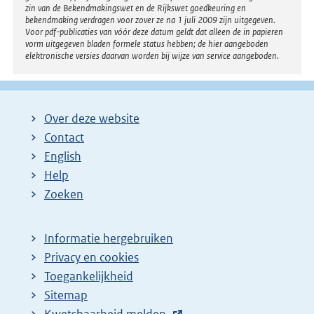
zin van de Bekendmakingswet en de Rijkswet goedkeuring en
bekendmaking verdragen voor zover ze na 1 juli 2009 zijn uitgegeven.
Voor pdf-publicaties van vóór deze datum geldt dat alleen de in papieren
vorm uitgegeven bladen formele status hebben; de hier aangeboden
elektronische versies daarvan worden bij wijze van service aangeboden.
Over deze website
Contact
English
Help
Zoeken
Informatie hergebruiken
Privacy en cookies
Toegankelijkheid
Sitemap
E
Kwetsbaarheid melden