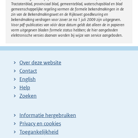
Tractatenblad, provinciaal blad, gemeenteblad, waterschapsblad en blad
gemeenschappelijke regeling vormen de formele bekendmakingen in de
zin van de Bekendmakingswet en de Rijkswet goedkeuring en
bekendmaking verdragen voor zover ze na 1 juli 2009 zijn uitgegeven.
Voor pdf-publicaties van vóór deze datum geldt dat alleen de in papieren
vorm uitgegeven bladen formele status hebben; de hier aangeboden
elektronische versies daarvan worden bij wijze van service aangeboden.
Over deze website
Contact
English
Help
Zoeken
Informatie hergebruiken
Privacy en cookies
Toegankelijkheid