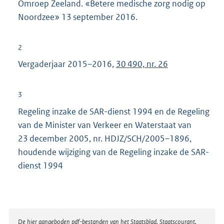
Omroep Zeeland. «Betere medische zorg nodig op
Noordzee» 13 september 2016.
2
Vergaderjaar 2015–2016,
30 490, nr. 26
3
Regeling inzake de SAR-dienst 1994 en de Regeling
van de Minister van Verkeer en Waterstaat van
23 december 2005, nr. HDJZ/SCH/2005–1896,
houdende wijziging van de Regeling inzake de SAR-
dienst 1994
Disclaimer
De hier aangeboden pdf-bestanden van het Staatsblad, Staatscourant,