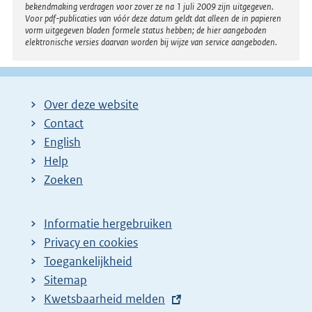
bekendmaking verdragen voor zover ze na 1 juli 2009 zijn uitgegeven.
k
Voor pdf-publicaties van vóór deze datum geldt dat alleen de in papieren
:
vorm uitgegeven bladen formele status hebben; de hier aangeboden
elektronische versies daarvan worden bij wijze van service aangeboden.
Over deze website
Contact
English
Help
Zoeken
Informatie hergebruiken
Privacy en cookies
Toegankelijkheid
Sitemap
E
Kwetsbaarheid melden