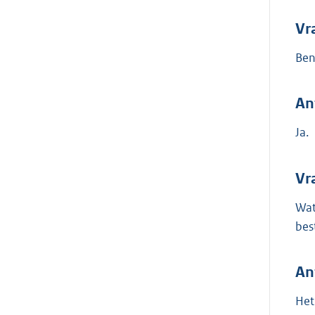
Vr
Ben
An
Ja.
Vr
Wat
bes
An
Het