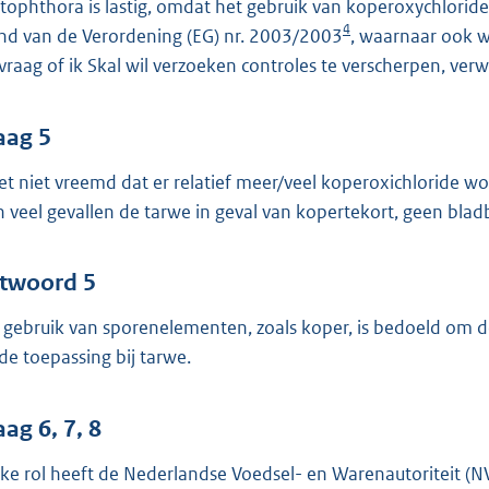
tophthora is lastig, omdat het gebruik van koperoxychloride
4
nd van de Verordening (EG) nr. 2003/2003
, waarnaar ook w
vraag of ik Skal wil verzoeken controles te verscherpen, ver
aag 5
het niet vreemd dat er relatief meer/veel koperoxichloride 
 in veel gevallen de tarwe in geval van kopertekort, geen bl
twoord 5
 gebruik van sporenelementen, zoals koper, is bedoeld om de
 de toepassing bij tarwe.
ag 6, 7, 8
ke rol heeft de Nederlandse Voedsel- en Warenautoriteit (NV