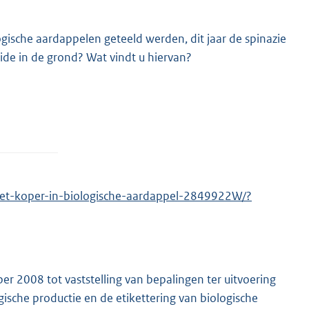
ogische aardappelen geteeld werden, dit jaar de spinazie
ide in de grond? Wat vindt u hiervan?
nzet-koper-in-biologische-aardappel-2849922W/?
r 2008 tot vaststelling van bepalingen ter uitvoering
ische productie en de etikettering van biologische