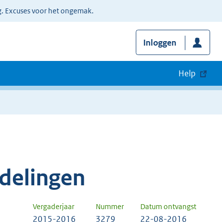
g. Excuses voor het ongemak.
Inloggen
Help
delingen
Vergaderjaar
Nummer
Datum ontvangst
2015-2016
3279
22-08-2016