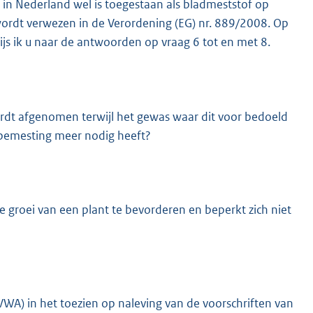
 in Nederland wel is toegestaan als bladmeststof op
ordt verwezen in de Verordening (EG) nr. 889/2008. Op
wijs ik u naar de antwoorden op vraag 6 tot en met 8.
wordt afgenomen terwijl het gewas waar dit voor bedoeld
adbemesting meer nodig heeft?
 groei van een plant te bevorderen en beperkt zich niet
WA) in het toezien op naleving van de voorschriften van