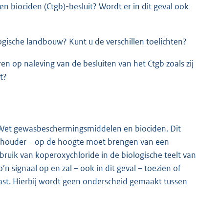
 biociden (Ctgb)-besluit? Wordt er in dit geval ook
ogische landbouw? Kunt u de verschillen toelichten?
n op naleving van de besluiten van het Ctgb zoals zij
t?
e Wet gewasbeschermingsmiddelen en biociden. Dit
hthouder – op de hoogte moet brengen van een
bruik van koperoxychloride in de biologische teelt van
 signaal op en zal – ook in dit geval – toezien of
t. Hierbij wordt geen onderscheid gemaakt tussen