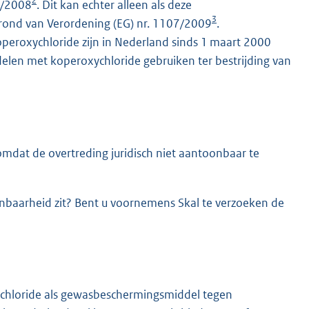
2
89/2008
. Dit kan echter alleen als deze
3
rond van Verordening (EG) nr. 1107/2009
.
eroxychloride zijn in Nederland sinds 1 maart 2000
delen met koperoxychloride gebruiken ter bestrijding van
 omdat de overtreding juridisch niet aantoonbaar te
nbaarheid zit? Bent u voornemens Skal te verzoeken de
ychloride als gewasbeschermingsmiddel tegen