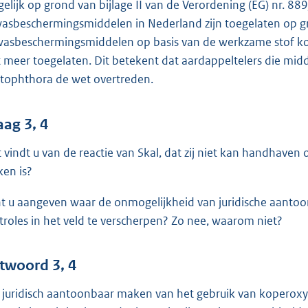
elijk op grond van bijlage II van de Verordening (EG) nr. 8
asbeschermingsmiddelen in Nederland zijn toegelaten op g
asbeschermingsmiddelen op basis van de werkzame stof kop
t meer toegelaten. Dit betekent dat aardappeltelers die mid
tophthora de wet overtreden.
aag 3, 4
 vindt u van de reactie van Skal, dat zij niet kan handhaven
en is?
t u aangeven waar de onmogelijkheid van juridische aantoo
troles in het veld te verscherpen? Zo nee, waarom niet?
twoord 3, 4
 juridisch aantoonbaar maken van het gebruik van koperox