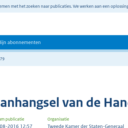
lemen met het zoeken naar publicaties. We werken aan een oplossin
ijn abonnementen
279
anhangsel van de Han
um publicatie
Organisatie
08-2016 12:57
Tweede Kamer der Staten-Generaal