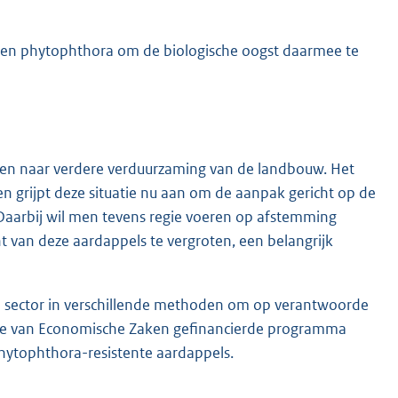
gen
phytophthora om de biologische oogst daarmee te
treven naar verdere verduurzaming van de landbouw. Het
 en grijpt deze situatie nu aan om de aanpak gericht op de
 Daarbij wil men tevens regie voeren op afstemming
t van deze aardappels te vergroten, een belangrijk
e sector in verschillende methoden om op verantwoorde
terie van Economische Zaken gefinancierde programma
hytophthora-resistente aardappels.