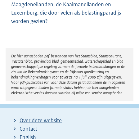
Maagdeneilanden, de Kaaimaneilanden en
Luxemburg, die door velen als belastingparadijs
worden gezien?
Disclaimer
De hier aangeboden pdf-bestanden van het Staatsblad, Staatscourant,
Tractatenblad, provinciaal blad, gemeenteblad, waterschapsblad en blad
gemeenschappelijke regeling vormen de formele bekendmakingen in de
zin van de Bekendmakingswet en de Rijkswet goedkeuring en
bekendmaking verdragen voor zover ze na 1 juli 2009 zijn uitgegeven.
Voor pdf-publicaties van vóór deze datum geldt dat alleen de in papieren
vorm uitgegeven bladen formele status hebben; de hier aangeboden
elektronische versies daarvan worden bij wijze van service aangeboden.
Over deze website
Contact
English