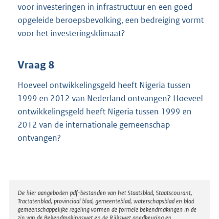
voor investeringen in infrastructuur en een goed
opgeleide beroepsbevolking, een bedreiging vormt
voor het investeringsklimaat?
Vraag 8
Hoeveel ontwikkelingsgeld heeft Nigeria tussen
1999 en 2012 van Nederland ontvangen? Hoeveel
ontwikkelingsgeld heeft Nigeria tussen 1999 en
2012 van de internationale gemeenschap
ontvangen?
Disclaimer
De hier aangeboden pdf-bestanden van het Staatsblad, Staatscourant,
Tractatenblad, provinciaal blad, gemeenteblad, waterschapsblad en blad
gemeenschappelijke regeling vormen de formele bekendmakingen in de
zin van de Bekendmakingswet en de Rijkswet goedkeuring en