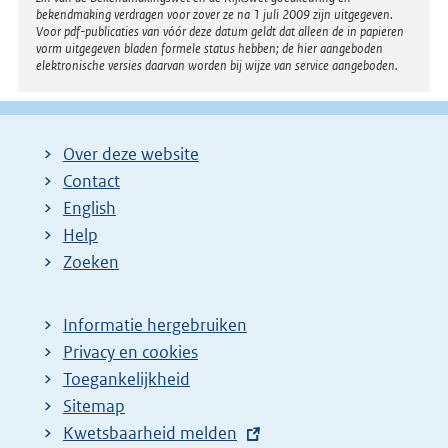
bekendmaking verdragen voor zover ze na 1 juli 2009 zijn uitgegeven.
Voor pdf-publicaties van vóór deze datum geldt dat alleen de in papieren
vorm uitgegeven bladen formele status hebben; de hier aangeboden
elektronische versies daarvan worden bij wijze van service aangeboden.
Over deze website
Contact
English
Help
Zoeken
Informatie hergebruiken
Privacy en cookies
Toegankelijkheid
Sitemap
E
Kwetsbaarheid melden