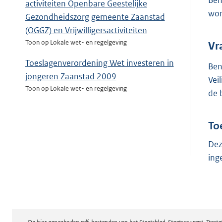
Ben
activiteiten Openbare Geestelijke
wor
Gezondheidszorg gemeente Zaanstad
(OGGZ) en Vrijwilligersactiviteiten
Toon op Lokale wet- en regelgeving
Vr
Toeslagenverordening Wet investeren in
Ben
jongeren Zaanstad 2009
Vei
Toon op Lokale wet- en regelgeving
de 
To
Dez
ing