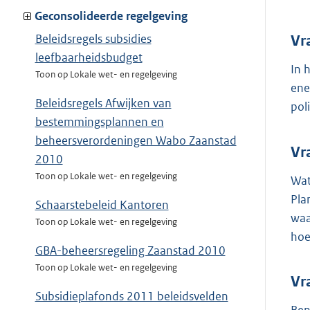
Geconsolideerde regelgeving
Beleidsregels subsidies
Vr
leefbaarheidsbudget
In 
Toon op Lokale wet- en regelgeving
ene
Beleidsregels Afwijken van
pol
bestemmingsplannen en
beheersverordeningen Wabo Zaanstad
Vr
2010
Toon op Lokale wet- en regelgeving
Wat
Pla
Schaarstebeleid Kantoren
waa
Toon op Lokale wet- en regelgeving
hoe
GBA-beheersregeling Zaanstad 2010
Toon op Lokale wet- en regelgeving
Vr
Subsidieplafonds 2011 beleidsvelden