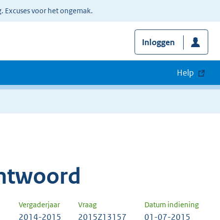
g. Excuses voor het ongemak.
Inloggen
Help
ntwoord
Vergaderjaar
Vraag
Datum indiening
2014-2015
2015Z13157
01-07-2015