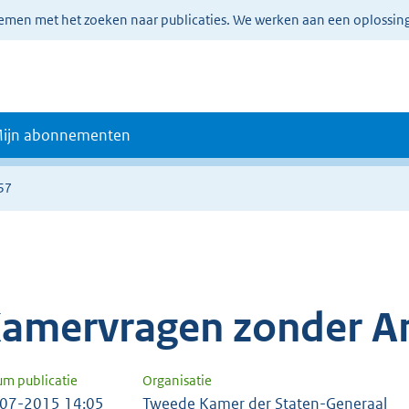
lemen met het zoeken naar publicaties. We werken aan een oplossin
ijn abonnementen
57
amervragen zonder A
um publicatie
Organisatie
07-2015 14:05
Tweede Kamer der Staten-Generaal