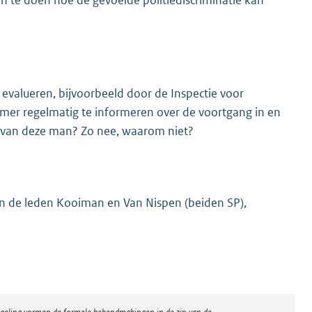
 te doen hoe de gevoelde politiediscriminatie kan
n evalueren, bijvoorbeeld door de Inspectie voor
Kamer regelmatig te informeren over de voortgang in en
 van deze man? Zo nee, waarom niet?
an de leden Kooiman en Van Nispen (beiden SP),