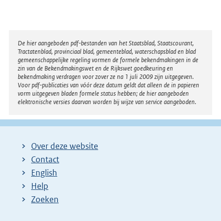
Disclaimer
De hier aangeboden pdf-bestanden van het Staatsblad, Staatscourant,
Tractatenblad, provinciaal blad, gemeenteblad, waterschapsblad en blad
gemeenschappelijke regeling vormen de formele bekendmakingen in de
zin van de Bekendmakingswet en de Rijkswet goedkeuring en
bekendmaking verdragen voor zover ze na 1 juli 2009 zijn uitgegeven.
Voor pdf-publicaties van vóór deze datum geldt dat alleen de in papieren
vorm uitgegeven bladen formele status hebben; de hier aangeboden
elektronische versies daarvan worden bij wijze van service aangeboden.
Over deze website
Contact
English
Help
Zoeken