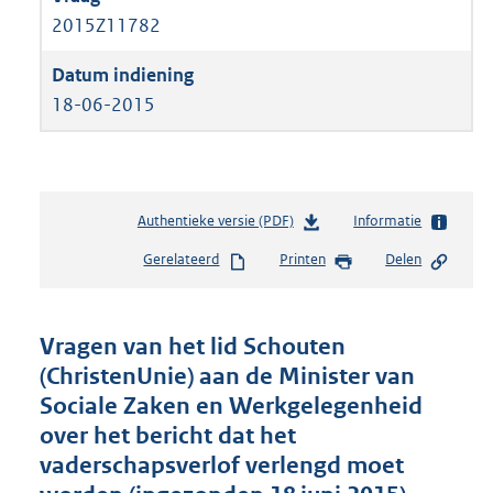
2015Z11782
18-06-2015
Authentieke versie (PDF)
b
Informatie
e
Gerelateerd
Printen
Delen
s
t
a
n
Vragen van het lid Schouten
d
(ChristenUnie) aan de Minister van
s
Sociale Zaken en Werkgelegenheid
g
r
over het bericht dat het
o
vaderschapsverlof verlengd moet
o