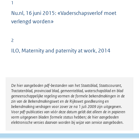
1
Nu.nl, 16 juni 2015: «Vaderschapsverlof moet
verlengd worden»
2
ILO, Maternity and paternity at work, 2014
Disclaimer
De hier aangeboden pdf-bestanden van het Staatsblad, Staatscourant,
Tractatenblad, provinciaal blad, gemeenteblad, waterschapsblad en blad
gemeenschappelijke regeling vormen de formele bekendmakingen in de
zin van de Bekendmakingswet en de Rijkswet goedkeuring en
bekendmaking verdragen voor zover ze na 1 juli 2009 zijn uitgegeven.
Voor pdf-publicaties van vóór deze datum geldt dat alleen de in papieren
vorm uitgegeven bladen formele status hebben; de hier aangeboden
elektronische versies daarvan worden bij wijze van service aangeboden.