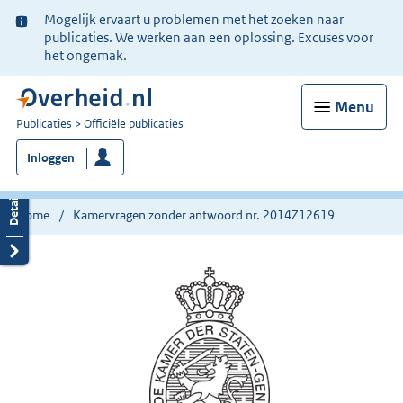
Ter
Mogelijk ervaart u problemen met het zoeken naar
informatie:
publicaties. We werken aan een oplossing. Excuses voor
het ongemak.
Menu
U
Publicaties
Officiële publicaties
bent
Inloggen
nu
hier:
Home
Kamervragen zonder antwoord nr. 2014Z12619