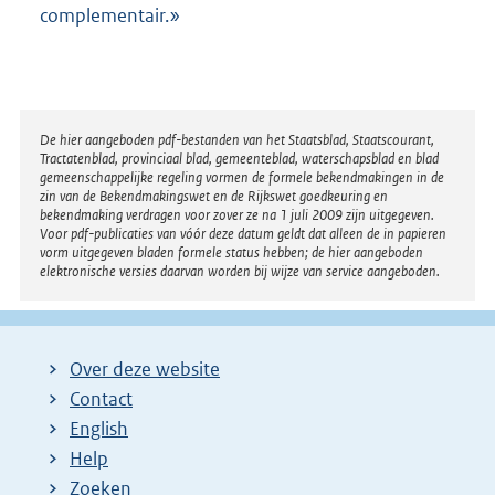
complementair.»
Disclaimer
De hier aangeboden pdf-bestanden van het Staatsblad, Staatscourant,
Tractatenblad, provinciaal blad, gemeenteblad, waterschapsblad en blad
gemeenschappelijke regeling vormen de formele bekendmakingen in de
zin van de Bekendmakingswet en de Rijkswet goedkeuring en
bekendmaking verdragen voor zover ze na 1 juli 2009 zijn uitgegeven.
Voor pdf-publicaties van vóór deze datum geldt dat alleen de in papieren
vorm uitgegeven bladen formele status hebben; de hier aangeboden
elektronische versies daarvan worden bij wijze van service aangeboden.
Over deze website
Contact
English
Help
Zoeken