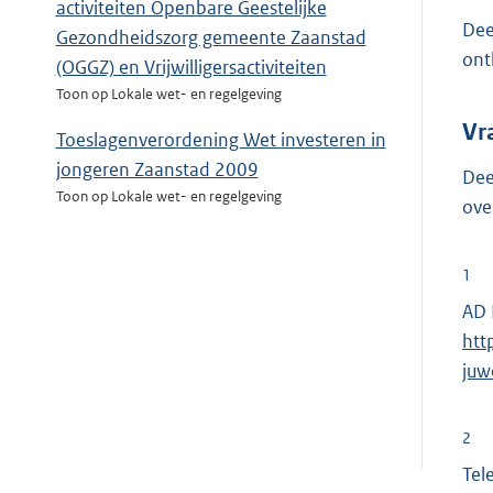
activiteiten Openbare Geestelijke
Dee
Gezondheidszorg gemeente Zaanstad
ont
(OGGZ) en Vrijwilligersactiviteiten
Toon op Lokale wet- en regelgeving
Vr
Toeslagenverordening Wet investeren in
jongeren Zaanstad 2009
Dee
Toon op Lokale wet- en regelgeving
ove
1
AD 
htt
juw
2
Tel