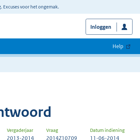
g. Excuses voor het ongemak.
Inloggen
Help
ntwoord
Vergaderjaar
Vraag
Datum indiening
2013-2014
2014Z10709
11-06-2014