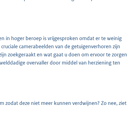
n in hoger beroep is vrijgesproken omdat er te weinig
t cruciale camerabeelden van de getuigenverhoren zijn
zijn zoekgeraakt en wat gaat u doen om ervoor te zorgen
lddadige overvaller door middel van herziening ten
m zodat deze niet meer kunnen verdwijnen? Zo nee, ziet