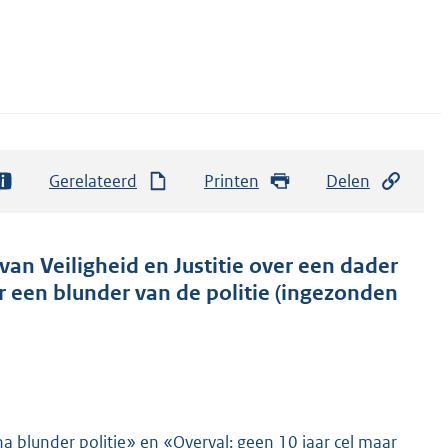
Gerelateerd
Printen
Delen
van Veiligheid en Justitie over een dader
r een blunder van de politie (ingezonden
na blunder politie» en «Overval: geen 10 jaar cel maar