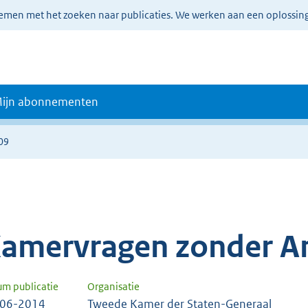
lemen met het zoeken naar publicaties. We werken aan een oplossin
ijn abonnementen
09
amervragen zonder A
um publicatie
Organisatie
-06-2014
Tweede Kamer der Staten-Generaal