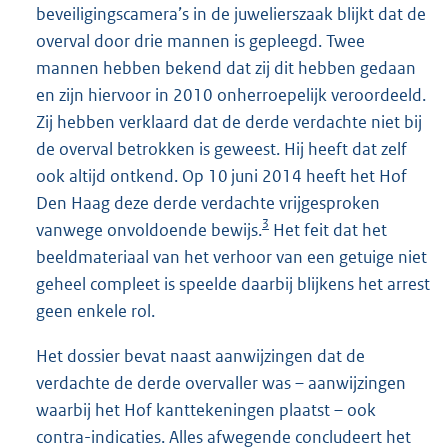
beveiligingscamera’s in de juwelierszaak blijkt dat de
overval door drie mannen is gepleegd. Twee
mannen hebben bekend dat zij dit hebben gedaan
en zijn hiervoor in 2010 onherroepelijk veroordeeld.
Zij hebben verklaard dat de derde verdachte niet bij
de overval betrokken is geweest. Hij heeft dat zelf
ook altijd ontkend. Op 10 juni 2014 heeft het Hof
Den Haag deze derde verdachte vrijgesproken
3
vanwege onvoldoende bewijs.
Het feit dat het
beeldmateriaal van het verhoor van een getuige niet
geheel compleet is speelde daarbij blijkens het arrest
geen enkele rol.
Het dossier bevat naast aanwijzingen dat de
verdachte de derde overvaller was – aanwijzingen
waarbij het Hof kanttekeningen plaatst – ook
contra-indicaties. Alles afwegende concludeert het