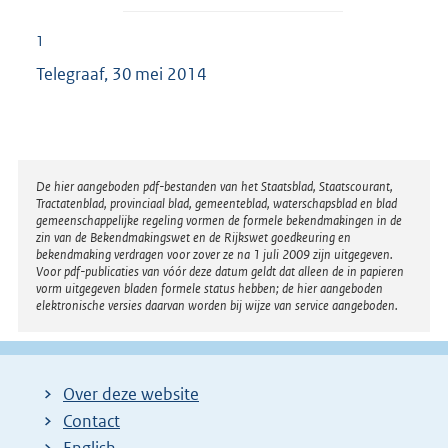
1
Telegraaf, 30 mei 2014
Disclaimer
De hier aangeboden pdf-bestanden van het Staatsblad, Staatscourant,
Tractatenblad, provinciaal blad, gemeenteblad, waterschapsblad en blad
gemeenschappelijke regeling vormen de formele bekendmakingen in de
zin van de Bekendmakingswet en de Rijkswet goedkeuring en
bekendmaking verdragen voor zover ze na 1 juli 2009 zijn uitgegeven.
Voor pdf-publicaties van vóór deze datum geldt dat alleen de in papieren
vorm uitgegeven bladen formele status hebben; de hier aangeboden
elektronische versies daarvan worden bij wijze van service aangeboden.
Over deze website
Contact