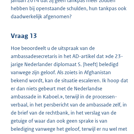
januari 2014 dat zij geen tankpas meer zouden
hebben bij openstaande schulden, hun tankpas ook
daadwerkelijk afgenomen?
Vraag 13
Hoe beoordeelt u de uitspraak van de
ambassadesecretaris in het AD-artikel dat »de 23-
jarige Nederlander diplomaat S. [heeft] beledigd
vanwege zijn geloof. Als zoiets in Afghanistan
bekend wordt, kan de situatie escaleren. Ik hoop dat
er dan niets gebeurt met de Nederlandse
ambassade in Kaboel.», terwijl in de processen-
verbaal, in het persbericht van de ambassade zelf, in
de brief van de rechtbank, in het verslag van de
getuige of waar dan ook geen sprake is van
belediging vanwege het geloof, terwijl er nu wel met