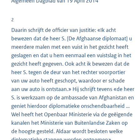
Algemeen Dagblad van 19 April 2014
2
Daarin schrijft de officier van justitie: «Ik acht
bewezen dat de heer S. [De Afghaanse diplomaat] u
meerdere malen met een vuist in het gezicht heeft
geslagen en dat u hem eenmaal een vuistslag in het
gezicht heeft gegeven. Ook acht ik bewezen dat de
heer S. tegen de deur van het rechter voorportier
van uw auto heeft geschopt, waardoor er schade
aan uw auto is ontstaan.» Hij schrijft tevens «de heer
S. is werkzaam op de ambassade van Afghanistan en
geniet hierdoor diplomatieke onschendbaarheid ...
Wel heeft het Openbaar Ministerie via de geëigende
kanalen het Ministerie van Buitenlandse Zaken op
de hoogte gesteld. Aldaar wordt besloten welke
diplomatieke stappen worden ontnomen».