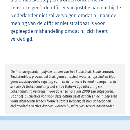
Tenslotte geeft de officier van justitie aan dat hij de
Nederlander niet zal vervolgen omdat hij naar de
mening van de officier niet strafbaar is voor
gepleegde mishandeling omdat hij zich heeft
verdedigd.
Disclaimer
De hier aangeboden pdf-bestanden van het Staatsblad, Staatscourant,
Tractatenblad, provinciaal blad, gemeenteblad, waterschapsblad en blad
gemeenschappelijke regeling vormen de formele bekendmakingen in de
zin van de Bekendmakingswet en de Rijkswet goedkeuring en
bekendmaking verdragen voor zover ze na 1 juli 2009 zijn uitgegeven.
Voor pdf-publicaties van vóór deze datum geldt dat alleen de in papieren
vorm uitgegeven bladen formele status hebben; de hier aangeboden
elektronische versies daarvan worden bij wijze van service aangeboden.