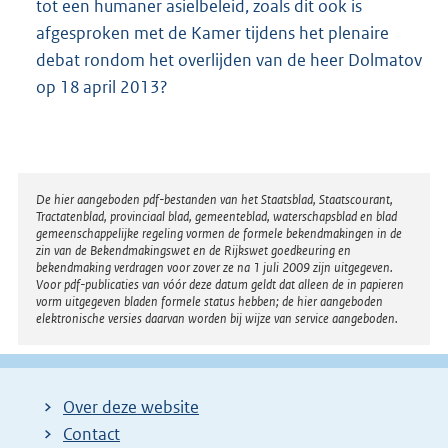
tot een humaner asielbeleid, zoals dit ook is
afgesproken met de Kamer tijdens het plenaire
debat rondom het overlijden van de heer Dolmatov
op 18 april 2013?
Disclaimer
De hier aangeboden pdf-bestanden van het Staatsblad, Staatscourant,
Tractatenblad, provinciaal blad, gemeenteblad, waterschapsblad en blad
gemeenschappelijke regeling vormen de formele bekendmakingen in de
zin van de Bekendmakingswet en de Rijkswet goedkeuring en
bekendmaking verdragen voor zover ze na 1 juli 2009 zijn uitgegeven.
Voor pdf-publicaties van vóór deze datum geldt dat alleen de in papieren
vorm uitgegeven bladen formele status hebben; de hier aangeboden
elektronische versies daarvan worden bij wijze van service aangeboden.
Over deze website
Contact