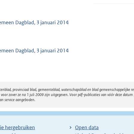
emeen Dagblad, 3 januari 2014
emeen Dagblad, 3 januari 2014
atenblad, provinciaal blad, gemeenteblad, waterschapsblad en blad gemeenschappelijke 
 zover ze na 1 juli 2009 zijn uitgegeven. Voor pdf-publicaties van vóór deze datum g
van service aangeboden.
ie hergebruiken
Open data