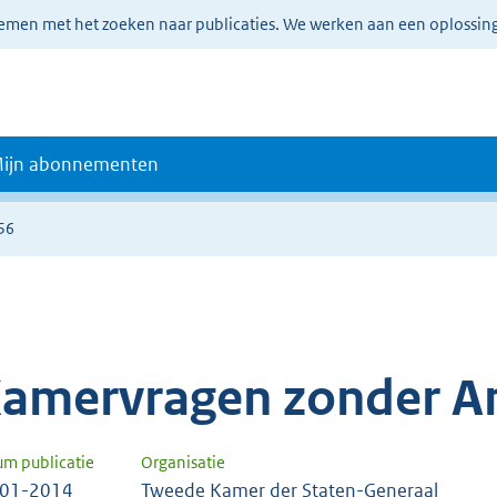
lemen met het zoeken naar publicaties. We werken aan een oplossin
ijn abonnementen
56
amervragen zonder A
um publicatie
Organisatie
-01-2014
Tweede Kamer der Staten-Generaal