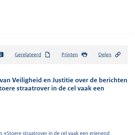
Gerelateerd
Printen
Delen
van Veiligheid en Justitie over de berichten
oere straatrover in de cel vaak een
n «Stoere straatrover in de cel vaak een grienend