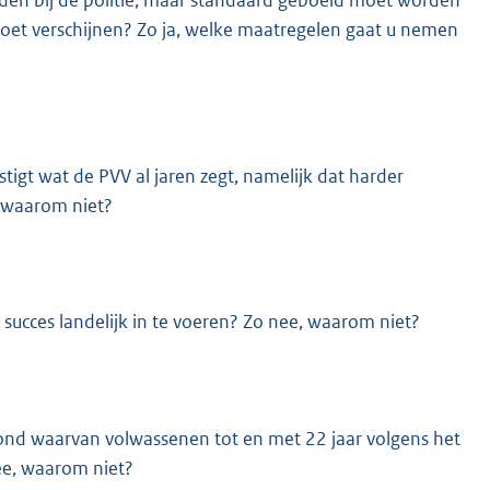
melden bij de politie, maar standaard geboeid moet worden
oet verschijnen? Zo ja, welke maatregelen gaat u nemen
igt wat de PVV al jaren zegt, namelijk dat harder
, waarom niet?
succes landelijk in te voeren? Zo nee, waarom niet?
grond waarvan volwassenen tot en met 22 jaar volgens het
ee, waarom niet?