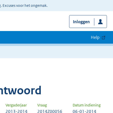
g. Excuses voor het ongemak.
Inloggen
Help
ntwoord
Vergaderjaar
Vraag
Datum indiening
2013-2014
2014Z00056
06-01-2014