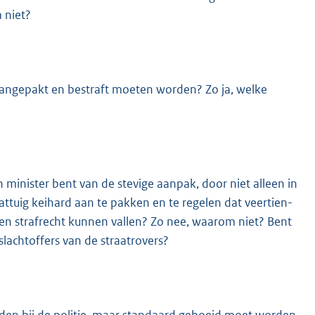
 niet?
 aangepakt en bestraft moeten worden? Zo ja, welke
n minister bent van de stevige aanpak, door niet alleen in
ttuig keihard aan te pakken en te regelen dat veertien-
nen strafrecht kunnen vallen? Zo nee, waarom niet? Bent
slachtoffers van de straatrovers?