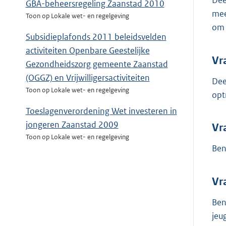
Dee
GBA-beheersregeling Zaanstad 2010
mee
Toon op Lokale wet- en regelgeving
om 
Subsidieplafonds 2011 beleidsvelden
activiteiten Openbare Geestelijke
Vr
Gezondheidszorg gemeente Zaanstad
(OGGZ) en Vrijwilligersactiviteiten
Dee
Toon op Lokale wet- en regelgeving
opt
Toeslagenverordening Wet investeren in
jongeren Zaanstad 2009
Vr
Toon op Lokale wet- en regelgeving
Ben
Vr
Ben
jeu