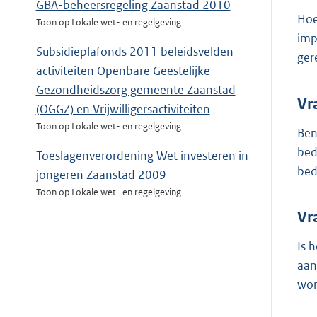
GBA-beheersregeling Zaanstad 2010
Hoe
Toon op Lokale wet- en regelgeving
imp
Subsidieplafonds 2011 beleidsvelden
ger
activiteiten Openbare Geestelijke
Gezondheidszorg gemeente Zaanstad
Vr
(OGGZ) en Vrijwilligersactiviteiten
Toon op Lokale wet- en regelgeving
Ben
bed
Toeslagenverordening Wet investeren in
bed
jongeren Zaanstad 2009
Toon op Lokale wet- en regelgeving
Vr
Is 
aan
wor