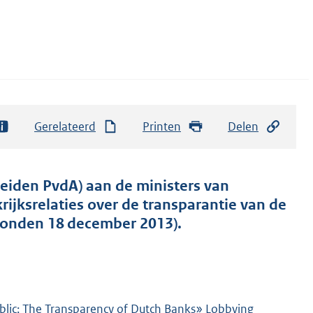
Gerelateerd
Printen
Delen
eiden PvdA) aan de ministers van
ijksrelaties over de transparantie van de
zonden 18 december 2013).
lic: The Transparency of Dutch Banks» Lobbying