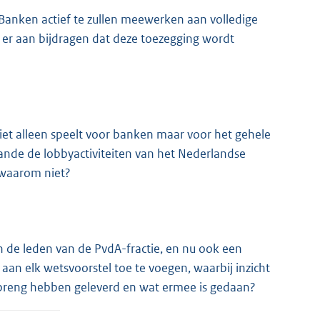
Banken actief te zullen meewerken aan volledige
 er aan bijdragen dat deze toezegging wordt
niet alleen speelt voor banken maar voor het gehele
ande de lobbyactiviteiten van het Nederlandse
, waarom niet?
 de leden van de PvdA-fractie, en nu ook een
an elk wetsvoorstel toe te voegen, waarbij inzicht
nbreng hebben geleverd en wat ermee is gedaan?