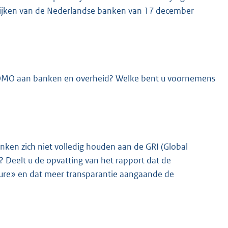
ktijken van de Nederlandse banken van 17 december
 SOMO aan banken en overheid? Welke bent u voornemens
nken zich niet volledig houden aan de GRI (Global
n? Deelt u de opvatting van het rapport dat de
ture» en dat meer transparantie aangaande de