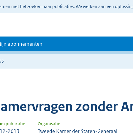
lemen met het zoeken naar publicaties. We werken aan een oplossin
ijn abonnementen
53
amervragen zonder A
um publicatie
Organisatie
-12-2013
Tweede Kamer der Staten-Generaal