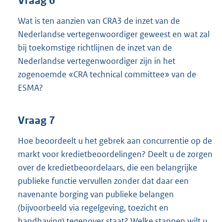
Vraag 6
Wat is ten aanzien van CRA3 de inzet van de
Nederlandse vertegenwoordiger geweest en wat zal
bij toekomstige richtlijnen de inzet van de
Nederlandse vertegenwoordiger zijn in het
zogenoemde «CRA technical committee» van de
ESMA?
Vraag 7
Hoe beoordeelt u het gebrek aan concurrentie op de
markt voor kredietbeoordelingen? Deelt u de zorgen
over de kredietbeoordelaars, die een belangrijke
publieke functie vervullen zonder dat daar een
navenante borging van publieke belangen
(bijvoorbeeld via regelgeving, toezicht en
handhaving) tegenover staat? Welke stappen wilt u