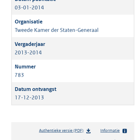
03-01-2014
Tweede Kamer der Staten-Generaal
2013-2014
783
17-12-2013
Authentieke versie (PDF)
b
Informatie
e