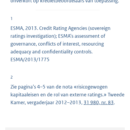
onverkort op kredietbeoordelaars van toepassing.
1
ESMA, 2013. Credit Rating Agencies (sovereign
ratings investigation); ESMA’s assessment of
governance, conflicts of interest, resourcing
adequacy and confidentiality controls.
ESMA/2013/1775
2
Zie pagina’s 4–5 van de nota «risicogewogen
kapitaaleisen en de rol van externe ratings.» Tweede
Kamer, vergaderjaar 2012–2013,
31 980, nr. 83
.