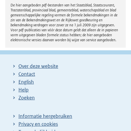
Disclaimer
De hier aangeboden pdf-bestanden van het Staatsblad, Staatscourant,
Tractatenblad, provinciaal blad, gemeenteblad, waterschapsblad en blad
gemeenschappelijke regeling vormen de formele bekendmakingen in de
zin van de Bekendmakingswet en de Rijkswet goedkeuring en
bekendmaking verdragen voor zover ze na 1 juli 2009 zijn uitgegeven.
Voor pdf-publicaties van vóór deze datum geldt dat alleen de in papieren
vorm uitgegeven bladen formele status hebben; de hier aangeboden
elektronische versies daarvan worden bij wijze van service aangeboden.
Over deze website
Contact
English
Help
Zoeken
Informatie hergebruiken
Privacy en cookies