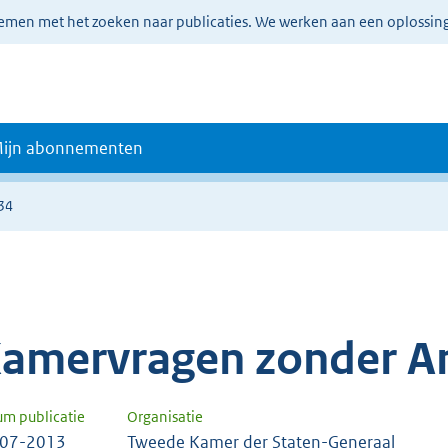
lemen met het zoeken naar publicaties. We werken aan een oplossin
ijn abonnementen
34
amervragen zonder A
um publicatie
Organisatie
-07-2013
Tweede Kamer der Staten-Generaal