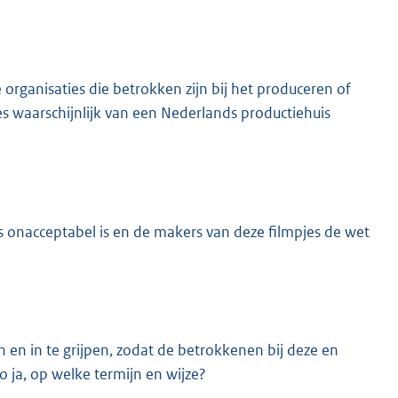
 organisaties die betrokken zijn bij het produceren of
es waarschijnlijk van een Nederlands productiehuis
is onacceptabel is en de makers van deze filmpjes de wet
 en in te grijpen, zodat de betrokkenen bij deze en
 ja, op welke termijn en wijze?