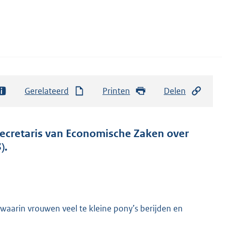
Gerelateerd
Printen
Delen
secretaris van Economische Zaken over
).
 waarin vrouwen veel te kleine pony’s berijden en