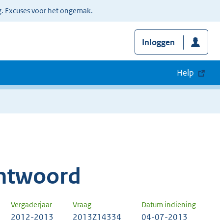
g. Excuses voor het ongemak.
Inloggen
Help
ntwoord
Vergaderjaar
Vraag
Datum indiening
2012-2013
2013Z14334
04-07-2013