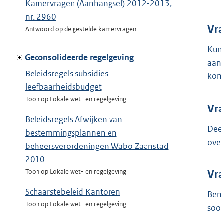
Kamervragen (Aanhangsel) 2012-2013,
nr. 2960
Vr
Antwoord op de gestelde kamervragen
Kun
Geconsolideerde regelgeving
aan
Beleidsregels subsidies
kom
leefbaarheidsbudget
Toon op Lokale wet- en regelgeving
Vr
Beleidsregels Afwijken van
Dee
bestemmingsplannen en
ove
beheersverordeningen Wabo Zaanstad
2010
Toon op Lokale wet- en regelgeving
Vr
Schaarstebeleid Kantoren
Ben
Toon op Lokale wet- en regelgeving
soo