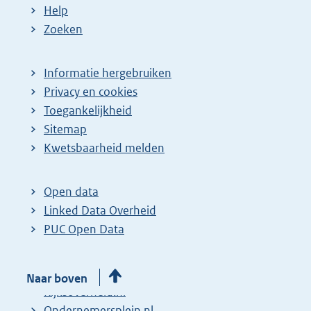
Help
Zoeken
Informatie hergebruiken
Privacy en cookies
Toegankelijkheid
Sitemap
Kwetsbaarheid melden
Open data
Linked Data Overheid
PUC Open Data
MijnOverheid.nl
Naar boven
Rijksoverheid.nl
Ondernemersplein.nl