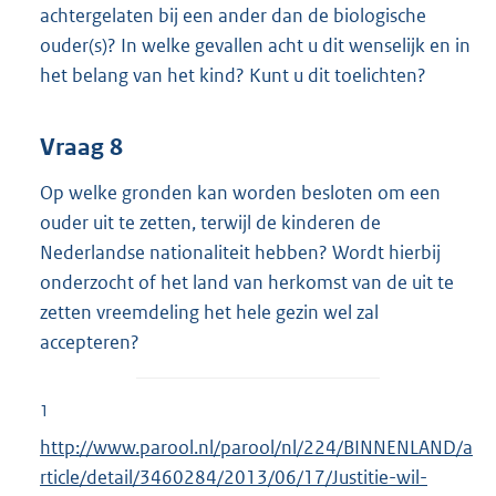
achtergelaten bij een ander dan de biologische
ouder(s)? In welke gevallen acht u dit wenselijk en in
het belang van het kind? Kunt u dit toelichten?
Vraag 8
Op welke gronden kan worden besloten om een
ouder uit te zetten, terwijl de kinderen de
Nederlandse nationaliteit hebben? Wordt hierbij
onderzocht of het land van herkomst van de uit te
zetten vreemdeling het hele gezin wel zal
accepteren?
1
E
http://www.parool.nl/parool/nl/224/BINNENLAND/a
x
rticle/detail/3460284/2013/06/17/Justitie-wil-