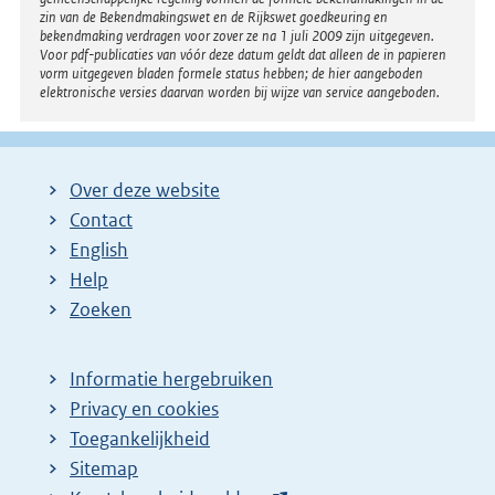
n
zin van de Bekendmakingswet en de Rijkswet goedkeuring en
bekendmaking verdragen voor zover ze na 1 juli 2009 zijn uitgegeven.
k
Voor pdf-publicaties van vóór deze datum geldt dat alleen de in papieren
:
vorm uitgegeven bladen formele status hebben; de hier aangeboden
elektronische versies daarvan worden bij wijze van service aangeboden.
Over deze website
Contact
English
Help
Zoeken
Informatie hergebruiken
Privacy en cookies
Toegankelijkheid
Sitemap