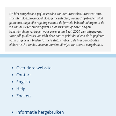
Disclaimer
De hier aangeboden pdf-bestanden van het Staatsblad, Staatscourant,
Tractatenblad, provinciaal blad, gemeenteblad, waterschapsblad en blad
gemeenschappelijke regeling vormen de formele bekendmakingen in de
zin van de Bekendmakingswet en de Rijkswet goedkeuring en
bekendmaking verdragen voor zover ze na 1 juli 2009 zijn uitgegeven.
Voor pdf-publicaties van vóór deze datum geldt dat alleen de in papieren
vorm uitgegeven bladen formele status hebben; de hier aangeboden
elektronische versies daarvan worden bij wijze van service aangeboden.
Over deze website
Contact
English
Help
Zoeken
Informatie hergebruiken