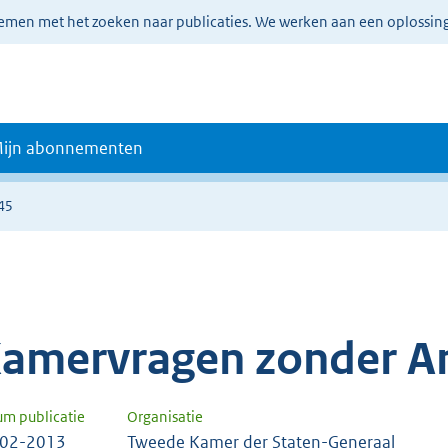
lemen met het zoeken naar publicaties. We werken aan een oplossin
ijn abonnementen
45
amervragen zonder A
um publicatie
Organisatie
-02-2013
Tweede Kamer der Staten-Generaal