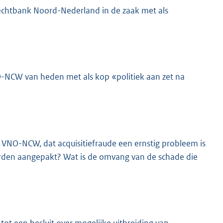
Rechtbank Noord-Nederland in de zaak met als
NCW van heden met als kop «politiek aan zet na
an VNO-NCW, dat acquisitiefraude een ernstig probleem is
rden aangepakt? Wat is de omvang van de schade die