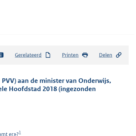
Gerelateerd
Printen
Delen
 PVV) aan de minister van Onderwijs,
rele Hoofdstad 2018 (ingezonden
1
komt er»?