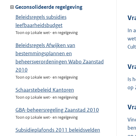
Geconsolideerde regelgeving
Beleidsregels subsidies
Vr
leefbaarheidsbudget
In 
Toon op Lokale wet- en regelgeving
wet
Beleidsregels Afwijken van
Cul
bestemmingsplannen en
beheersverordeningen Wabo Zaanstad
Vr
2010
Toon op Lokale wet- en regelgeving
Is 
op 
Schaarstebeleid Kantoren
Toon op Lokale wet- en regelgeving
Vr
GBA-beheersregeling Zaanstad 2010
Toon op Lokale wet- en regelgeving
Vin
ben
Subsidieplafonds 2011 beleidsvelden