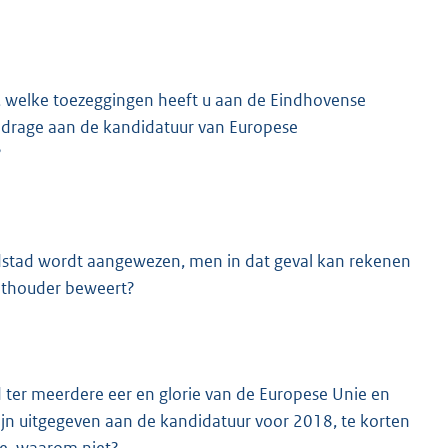
, welke toezeggingen heeft u aan de Eindhovense
drage aan de kandidatuur van Europese
?
ofdstad wordt aangewezen, men in dat geval kan rekenen
wethouder beweert?
d ter meerdere eer en glorie van de Europese Unie en
ijn uitgegeven aan de kandidatuur voor 2018, te korten