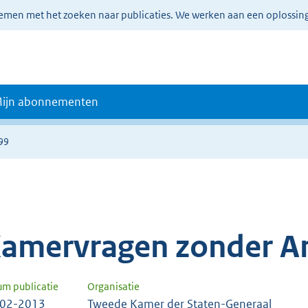
lemen met het zoeken naar publicaties. We werken aan een oplossin
ijn abonnementen
99
amervragen zonder A
um publicatie
Organisatie
-02-2013
Tweede Kamer der Staten-Generaal