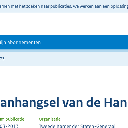
lemen met het zoeken naar publicaties. We werken aan een oplossin
ijn abonnementen
573
anhangsel van de Han
um publicatie
Organisatie
-03-2013
Tweede Kamer der Staten-Generaal