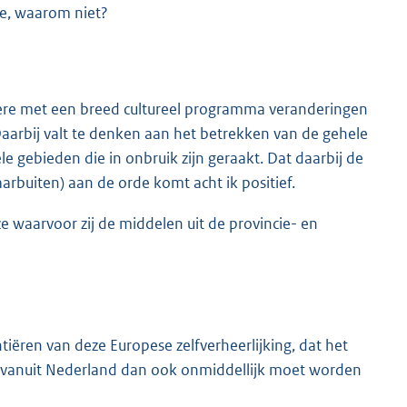
ee, waarom niet?
dere met een breed cultureel programma veranderingen
aarbij valt te denken aan het betrekken van de gehele
le gebieden die in onbruik zijn geraakt. Dat daarbij de
rbuiten) aan de orde komt acht ik positief.
e waarvoor zij de middelen uit de provincie- en
tiëren van deze Europese zelfverheerlijking, dat het
r vanuit Nederland dan ook onmiddellijk moet worden