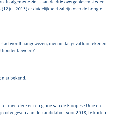
. In algemene zin is aan de drie overgebleven steden
2 juli 2013) er duidelijkheid zal zijn over de hoogte
ofdstad wordt aangewezen, men in dat geval kan rekenen
wethouder beweert?
g niet bekend.
d ter meerdere eer en glorie van de Europese Unie en
ijn uitgegeven aan de kandidatuur voor 2018, te korten