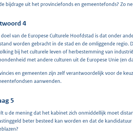
de bijdrage uit het provinciefonds en gemeentefonds? Zo n
twoord 4
 doel van de Europese Culturele Hoofdstad is dat onder an
 stand worden gebracht in de stad en de omliggende regio. D
olking bij het culturele leven of herbestemming van industrië
bondenheid met andere culturen uit de Europese Unie (en daa
vincies en gemeenten zijn zelf verantwoordelijk voor de keuz
eentefondsen aanwenden.
aag 5
lt u de mening dat het kabinet zich onmiddellijk moet distan
astinggeld beter besteed kan worden en dat de kandidatuu
eblazen?