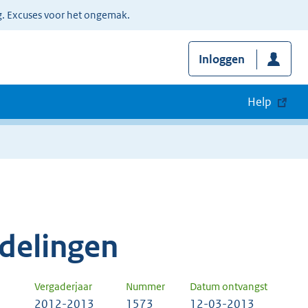
g. Excuses voor het ongemak.
Inloggen
Help
delingen
Vergaderjaar
Nummer
Datum ontvangst
2012-2013
1573
12-03-2013