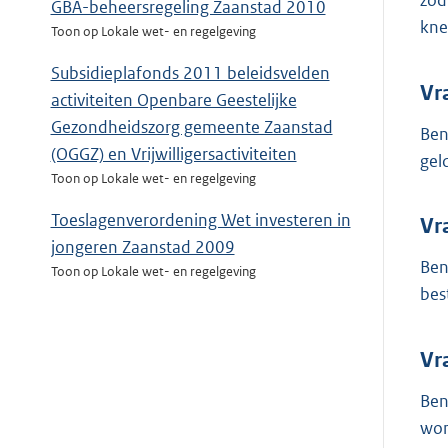
zod
GBA-beheersregeling Zaanstad 2010
kne
Toon op Lokale wet- en regelgeving
Subsidieplafonds 2011 beleidsvelden
Vr
activiteiten Openbare Geestelijke
Gezondheidszorg gemeente Zaanstad
Ben
(OGGZ) en Vrijwilligersactiviteiten
gel
Toon op Lokale wet- en regelgeving
Toeslagenverordening Wet investeren in
Vr
jongeren Zaanstad 2009
Ben
Toon op Lokale wet- en regelgeving
bes
Vr
Ben
won