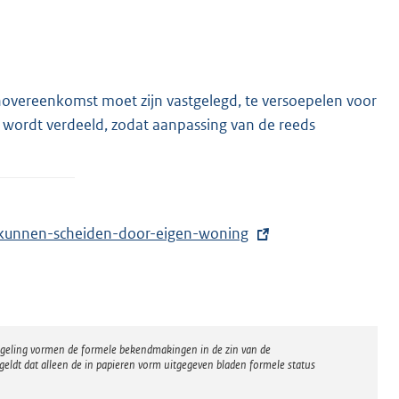
enovereenkomst moet zijn vastgelegd, te versoepelen voor
 wordt verdeeld, zodat aanpassing van de reeds
t-kunnen-scheiden-door-eigen-woning
regeling vormen de formele bekendmakingen in de zin van de
eldt dat alleen de in papieren vorm uitgegeven bladen formele status