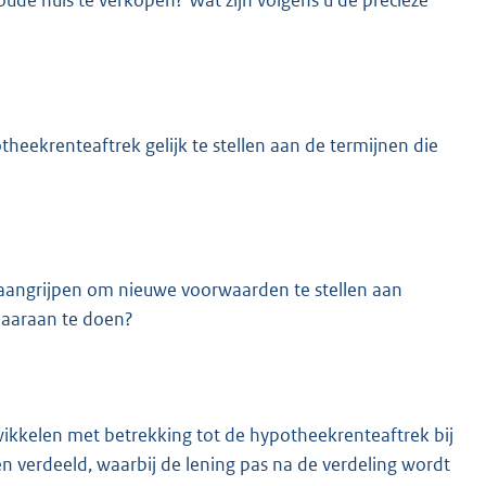
 oude huis te verkopen? Wat zijn volgens u de precieze
heekrenteaftrek gelijk te stellen aan de termijnen die
 aangrijpen om nieuwe voorwaarden te stellen aan
daaraan te doen?
twikkelen met betrekking tot de hypotheekrenteaftrek bij
n verdeeld, waarbij de lening pas na de verdeling wordt