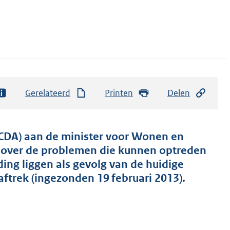
Gerelateerd
Printen
Delen
CDA) aan de minister voor Wonen en
ën over de problemen die kunnen optreden
ing liggen als gevolg van de huidige
ftrek (ingezonden 19 februari 2013).