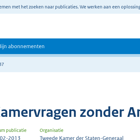
lemen met het zoeken naar publicaties. We werken aan een oplossin
ijn abonnementen
37
amervragen zonder A
um publicatie
Organisatie
-02-2013
Tweede Kamer der Staten-Generaal