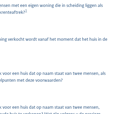
en met een eigen woning die in scheiding liggen als
1
krenteaftrek?
ing verkocht wordt vanaf het moment dat het huis in de
k voor een huis dat op naam staat van twee mensen, als
knelpunten met deze voorwaarden?
k voor een huis dat op naam staat van twee mensen,