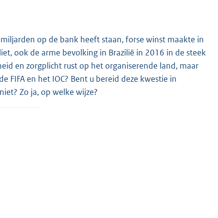
miljarden op de bank heeft staan, forse winst maakte in
et, ook de arme bevolking in Brazilië in 2016 in de steek
heid en zorgplicht rust op het organiserende land, maar
 de FIFA en het IOC? Bent u bereid deze kwestie in
iet? Zo ja, op welke wijze?