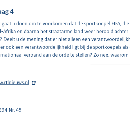
aag 4
 gaat u doen om te voorkomen dat de sportkoepel FIFA, die 
d-Afrika en daarna het straatarme land weer berooid achter li
t? Deelt u de mening dat er niet alleen een verantwoordelijk
 er ook een verantwoordelijkheid ligt bij de sportkoepels als
ernationaal verband aan de orde te stellen? Zo nee, waarom n
.rtlnieuws.nl
234 Nr. 45