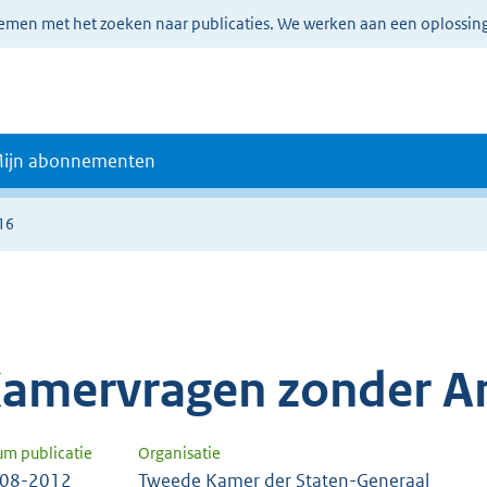
lemen met het zoeken naar publicaties. We werken aan een oplossin
ijn abonnementen
16
amervragen zonder A
um publicatie
Organisatie
-08-2012
Tweede Kamer der Staten-Generaal