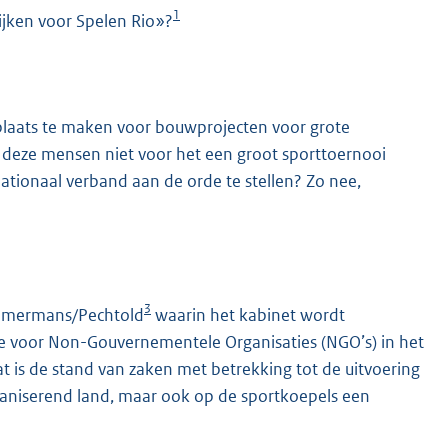
1
ijken voor Spelen Rio»?
 plaats te maken voor bouwprojecten voor grote
 deze mensen niet voor het een groot sporttoernooi
ationaal verband aan de orde te stellen? Zo nee,
3
mmermans/Pechtold
waarin het kabinet wordt
 voor Non-Gouvernementele Organisaties (NGO’s) in het
 is de stand van zaken met betrekking tot de uitvoering
rganiserend land, maar ook op de sportkoepels een