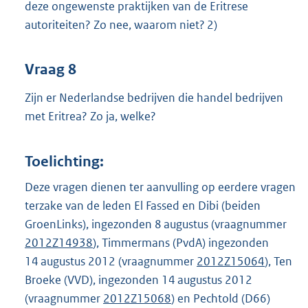
deze ongewenste praktijken van de Eritrese
autoriteiten? Zo nee, waarom niet? 2)
Vraag 8
Zijn er Nederlandse bedrijven die handel bedrijven
met Eritrea? Zo ja, welke?
Toelichting:
Deze vragen dienen ter aanvulling op eerdere vragen
terzake van de leden El Fassed en Dibi (beiden
GroenLinks), ingezonden 8 augustus (vraagnummer
2012Z14938
), Timmermans (PvdA) ingezonden
14 augustus 2012 (vraagnummer
2012Z15064
), Ten
Broeke (VVD), ingezonden 14 augustus 2012
(vraagnummer
2012Z15068
) en Pechtold (D66)