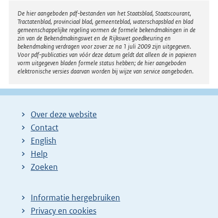
Disclaimer
De hier aangeboden pdf-bestanden van het Staatsblad, Staatscourant,
Tractatenblad, provinciaal blad, gemeenteblad, waterschapsblad en blad
gemeenschappelijke regeling vormen de formele bekendmakingen in de
zin van de Bekendmakingswet en de Rijkswet goedkeuring en
bekendmaking verdragen voor zover ze na 1 juli 2009 zijn uitgegeven.
Voor pdf-publicaties van vóór deze datum geldt dat alleen de in papieren
vorm uitgegeven bladen formele status hebben; de hier aangeboden
elektronische versies daarvan worden bij wijze van service aangeboden.
Over deze website
Contact
English
Help
Zoeken
Informatie hergebruiken
Privacy en cookies