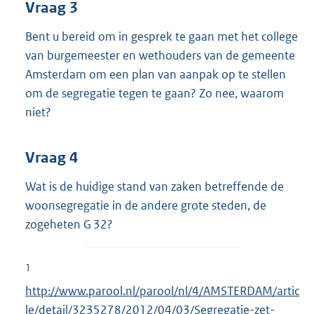
Vraag 3
Bent u bereid om in gesprek te gaan met het college
van burgemeester en wethouders van de gemeente
Amsterdam om een plan van aanpak op te stellen
om de segregatie tegen te gaan? Zo nee, waarom
niet?
Vraag 4
Wat is de huidige stand van zaken betreffende de
woonsegregatie in de andere grote steden, de
zogeheten G 32?
1
E
http://www.parool.nl/parool/nl/4/AMSTERDAM/artic
x
le/detail/3235278/2012/04/03/Segregatie-zet-