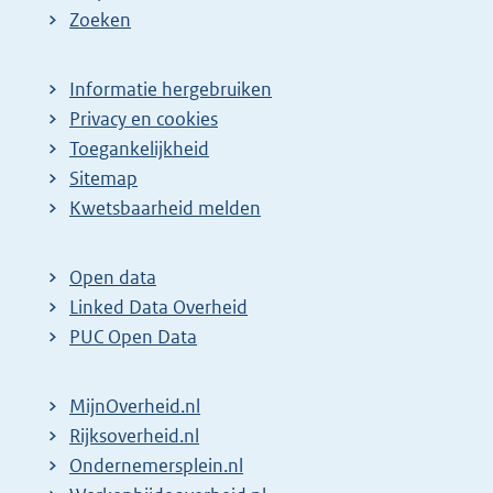
Zoeken
Informatie hergebruiken
Privacy en cookies
Toegankelijkheid
Sitemap
Kwetsbaarheid melden
Open data
Linked Data Overheid
PUC Open Data
MijnOverheid.nl
Rijksoverheid.nl
Ondernemersplein.nl