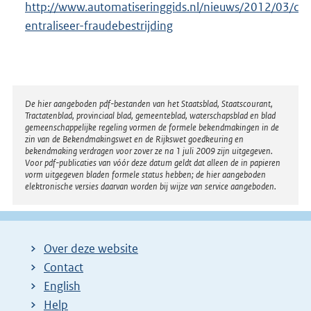
http://www.automatiseringgids.nl/nieuws/2012/03/c
entraliseer-fraudebestrijding
Disclaimer
De hier aangeboden pdf-bestanden van het Staatsblad, Staatscourant,
Tractatenblad, provinciaal blad, gemeenteblad, waterschapsblad en blad
gemeenschappelijke regeling vormen de formele bekendmakingen in de
zin van de Bekendmakingswet en de Rijkswet goedkeuring en
bekendmaking verdragen voor zover ze na 1 juli 2009 zijn uitgegeven.
Voor pdf-publicaties van vóór deze datum geldt dat alleen de in papieren
vorm uitgegeven bladen formele status hebben; de hier aangeboden
elektronische versies daarvan worden bij wijze van service aangeboden.
Over deze website
Contact
English
Help