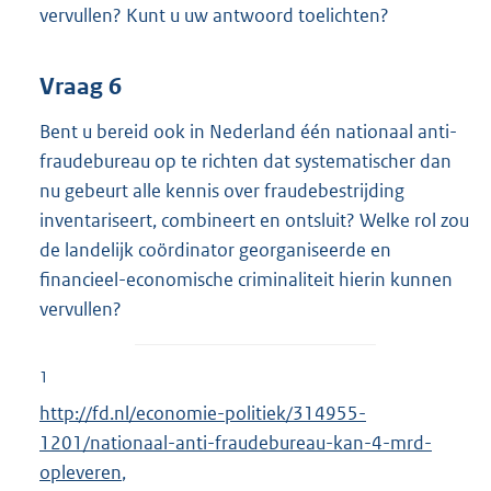
vervullen? Kunt u uw antwoord toelichten?
Vraag 6
Bent u bereid ook in Nederland één nationaal anti-
fraudebureau op te richten dat systematischer dan
nu gebeurt alle kennis over fraudebestrijding
inventariseert, combineert en ontsluit? Welke rol zou
de landelijk coördinator georganiseerde en
financieel-economische criminaliteit hierin kunnen
vervullen?
1
http://fd.nl/economie-politiek/314955-
1201/nationaal-anti-fraudebureau-kan-4-mrd-
opleveren
,