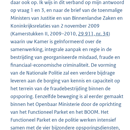
daar ook op. Ik wijs in dit verband op mijn antwoord
op vraag 1 en 3, en naar de brief van de toenmalige
Ministers van Justitie en van Binnenlandse Zaken en
Koninkrijksrelaties van 2 november 2009
(Kamerstukken II, 2009–2010,
29 911, nr. 34
)
waarin uw Kamer is geïnformeerd over de
samenwerking, integrale aanpak en regie in de
bestrijding van georganiseerde misdaad, fraude en
financiaal-economische criminaliteit. De vorming
van de Nationale Politie zal een verdere bijdrage
leveren aan de borging van kennis en capaciteit op
het terrein van de fraudebestrijding binnen de
opsporing. Eenzelfde beweging is al eerder gemaakt
binnen het Openbaar Ministerie door de oprichting
van het Functioneel Parket en het BOOM. Het
Functioneel Parket en de politie werken intensief
samen met de vier bijzondere opsporingsdiensten,