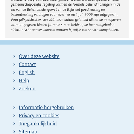
gemeenschappelijke regeling vormen de formele bekendmakingen in de
zin van de Bekendmakingswet en de Rijkswet goedkeuring en
bekendmaking verdragen voor zover ze na 1 juli 2009 zijn uitgegeven.
Voor pdf-publicaties van vóór deze datum geldt dat alleen de in papieren
vorm uitgegeven bladen formele status hebben; de hier aangeboden
elektronische versies daarvan worden bij wijze van service aangeboden.
Over deze website
Contact
English
Help
Zoeken
Informatie hergebruiken
Privacy en cookies
Toegankelijkheid
Sitemap