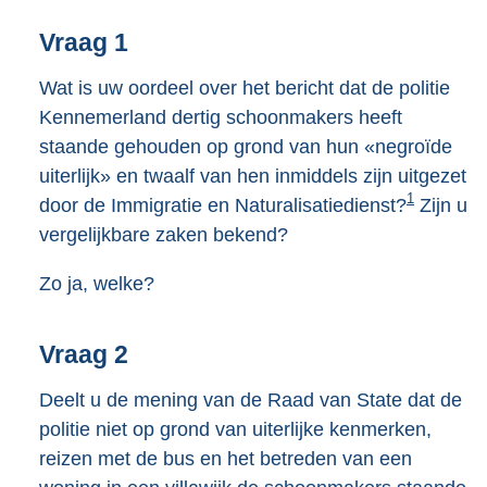
1
K
Vraag 1
b
Wat is uw oordeel over het bericht dat de politie
Kennemerland dertig schoonmakers heeft
staande gehouden op grond van hun «negroïde
uiterlijk» en twaalf van hen inmiddels zijn uitgezet
1
door de Immigratie en Naturalisatiedienst?
Zijn u
vergelijkbare zaken bekend?
Zo ja, welke?
Vraag 2
Deelt u de mening van de Raad van State dat de
politie niet op grond van uiterlijke kenmerken,
reizen met de bus en het betreden van een