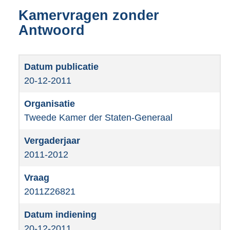
Kamervragen zonder
Antwoord
20-12-2011
Tweede Kamer der Staten-Generaal
2011-2012
2011Z26821
20-12-2011