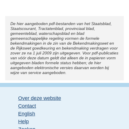
Disclaimer
De hier aangeboden pdf-bestanden van het Staatsblad,
Staatscourant, Tractatenblad, provinciaal blad,
gemeenteblad, waterschapsblad en blad
gemeenschappelijke regeling vormen de formele
bekendmakingen in de zin van de Bekendmakingswet en
de Rijkswet goedkeuring en bekendmaking verdragen voor
zover ze na 1 juli 2009 zijn uitgegeven. Voor pdf-publicaties
van vóór deze datum geldt dat alleen de in papieren vorm
uitgegeven bladen formele status hebben; de hier
aangeboden elektronische versies daarvan worden bij
wijze van service aangeboden.
Over deze website
Contact
English
Help