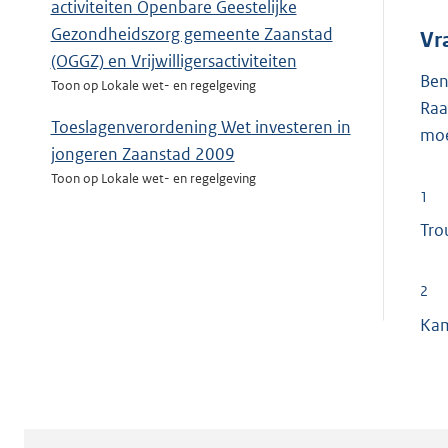
activiteiten Openbare Geestelijke
Gezondheidszorg gemeente Zaanstad
Vr
(OGGZ) en Vrijwilligersactiviteiten
Ben
Toon op Lokale wet- en regelgeving
Raa
Toeslagenverordening Wet investeren in
moe
jongeren Zaanstad 2009
Toon op Lokale wet- en regelgeving
1
Tro
2
Kam