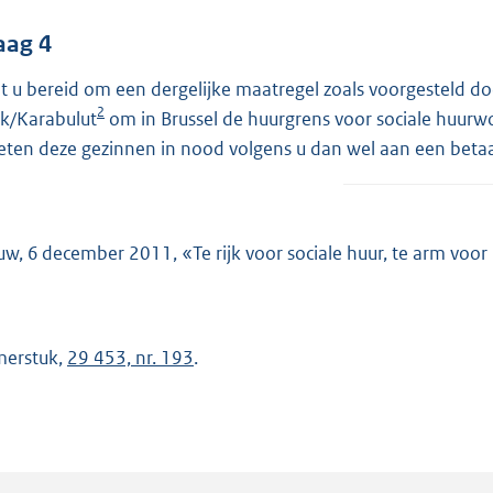
aag 4
t u bereid om een dergelijke maatregel zoals voorgesteld doo
2
k/Karabulut
om in Brussel de huurgrens voor sociale huurw
ten deze gezinnen in nood volgens u dan wel aan een bet
uw, 6 december 2011, «Te rijk voor sociale huur, te arm voor
erstuk,
29 453, nr. 193
.