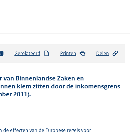
Gerelateerd
Printen
Delen
ter van Binnenlandse Zaken en
ezinnen klem zitten door de inkomensgrens
ber 2011).
n de effecten van de Europese regels voor