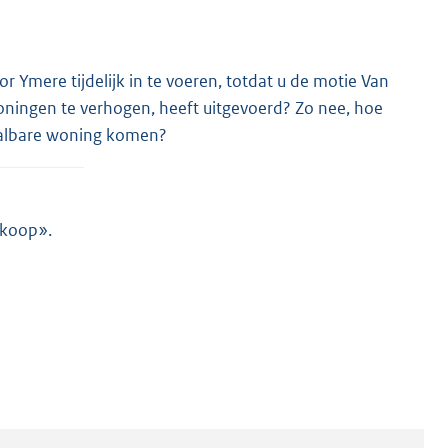
r Ymere tijdelijk in te voeren, totdat u de motie Van
oningen te verhogen, heeft uitgevoerd? Zo nee, hoe
aalbare woning komen?
 koop».