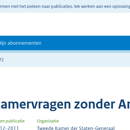
lemen met het zoeken naar publicaties. We werken aan een oplossin
ijn abonnementen
72
amervragen zonder A
um publicatie
Organisatie
-12-2011
Tweede Kamer der Staten-Generaal