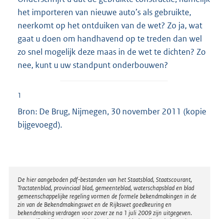
het importeren van nieuwe auto’s als gebruikte,
neerkomt op het ontduiken van de wet? Zo ja, wat
gaat u doen om handhavend op te treden dan wel
zo snel mogelijk deze maas in de wet te dichten? Zo
nee, kunt u uw standpunt onderbouwen?
1
Bron: De Brug, Nijmegen, 30 november 2011 (kopie
bijgevoegd).
Disclaimer
De hier aangeboden pdf-bestanden van het Staatsblad, Staatscourant,
Tractatenblad, provinciaal blad, gemeenteblad, waterschapsblad en blad
gemeenschappelijke regeling vormen de formele bekendmakingen in de
zin van de Bekendmakingswet en de Rijkswet goedkeuring en
bekendmaking verdragen voor zover ze na 1 juli 2009 zijn uitgegeven.