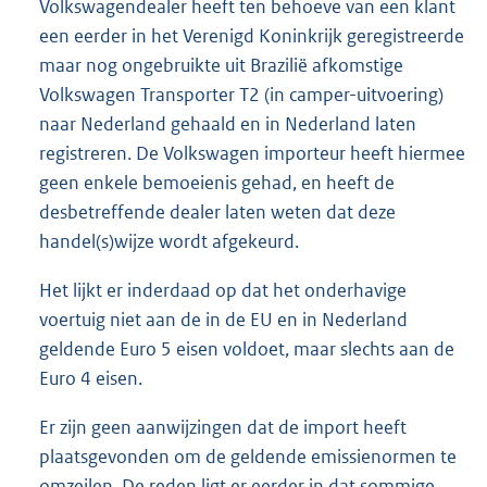
Volkswagendealer heeft ten behoeve van een klant
een eerder in het Verenigd Koninkrijk geregistreerde
maar nog ongebruikte uit Brazilië afkomstige
Volkswagen Transporter T2 (in camper-uitvoering)
naar Nederland gehaald en in Nederland laten
registreren. De Volkswagen importeur heeft hiermee
geen enkele bemoeienis gehad, en heeft de
desbetreffende dealer laten weten dat deze
handel(s)wijze wordt afgekeurd.
Het lijkt er inderdaad op dat het onderhavige
voertuig niet aan de in de EU en in Nederland
geldende Euro 5 eisen voldoet, maar slechts aan de
Euro 4 eisen.
Er zijn geen aanwijzingen dat de import heeft
plaatsgevonden om de geldende emissienormen te
omzeilen. De reden ligt er eerder in dat sommige