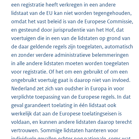
een registratie heeft verkregen in een andere
lidstaat van de EU kan niet worden tegengehouden,
omdat het vast beleid is van de Europese Commissie,
en gesteund door jurisprudentie van het Hof, dat
voertuigen die in een van de lidstaten op grond van
de daar geldende regels zijn toegelaten, automatisch
en zonder verdere administratieve belemmeringen
in alle andere lidstaten moeten worden toegelaten
voor registratie. Of het om een gebruikt of om een
ongebruikt voertuig gaat is daarop niet van invloed.
Nederland zet zich van oudsher in Europa in voor
verplichte toepassing van de Europese regels. In dat
geval garandeert toelating in één lidstaat ook
werkelijk dat aan de Europese toelatingseisen is
voldaan, en kunnen andere lidstaten daarop terecht
vertrouwen. Sommige lidstaten hanteren voor
individuele gevallen echter nog nationale, soms wat