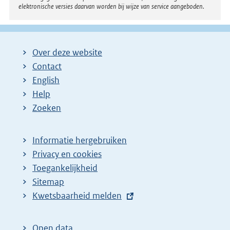
elektronische versies daarvan worden bij wijze van service aangeboden.
Over deze website
Contact
English
Help
Zoeken
Informatie hergebruiken
Privacy en cookies
Toegankelijkheid
Sitemap
E
Kwetsbaarheid melden
x
t
Open data